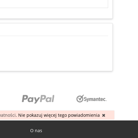
watności
. Nie pokazuj więcej tego powiadomienia
O nas