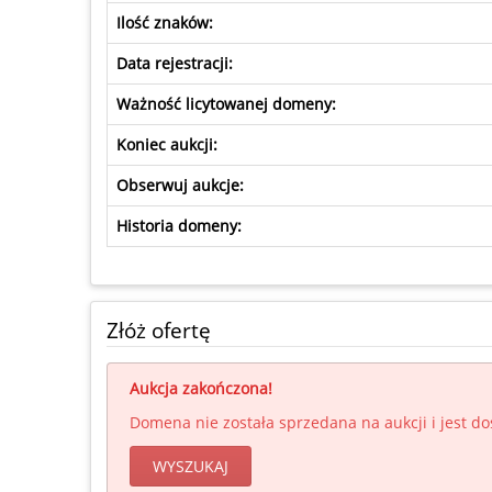
Ilość znaków:
Data rejestracji:
Ważność licytowanej domeny:
Koniec aukcji:
Obserwuj aukcje:
Historia domeny:
Złóż ofertę
Aukcja zakończona!
Domena nie została sprzedana na aukcji i jest d
WYSZUKAJ