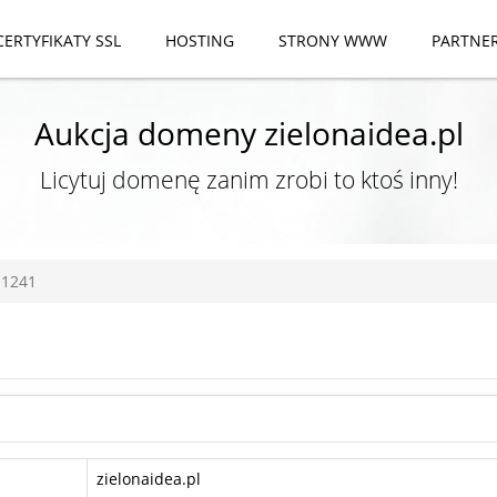
CERTYFIKATY SSL
HOSTING
STRONY WWW
PARTNE
Aukcja domeny zielonaidea.pl
Licytuj domenę zanim zrobi to ktoś inny!
 1241
zielonaidea.pl