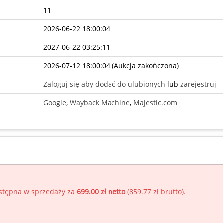
11
2026-06-22 18:00:04
2027-06-22 03:25:11
2026-07-12 18:00:04 (
Aukcja zakończona
)
Zaloguj się aby dodać do ulubionych
lub
zarejestruj
Google
,
Wayback Machine
,
Majestic.com
ostępna w sprzedaży za
699.00 zł netto
(
859.77 zł brutto
).