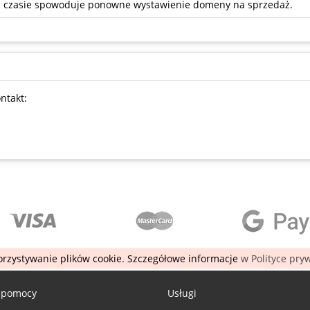
ym czasie spowoduje ponowne wystawienie domeny na sprzedaż.
ntakt:
rzystywanie plików cookie. Szczegółowe informacje
w Polityce pry
 pomocy
Usługi