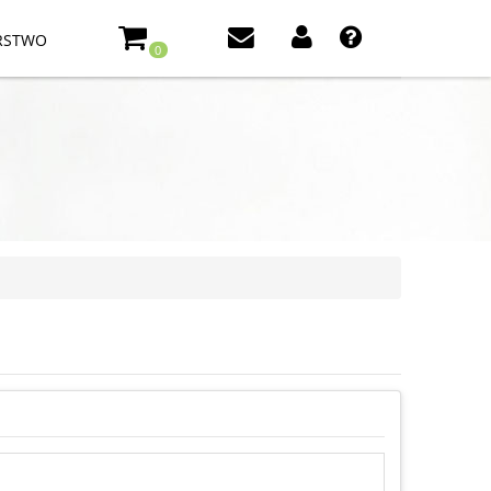
RSTWO
0