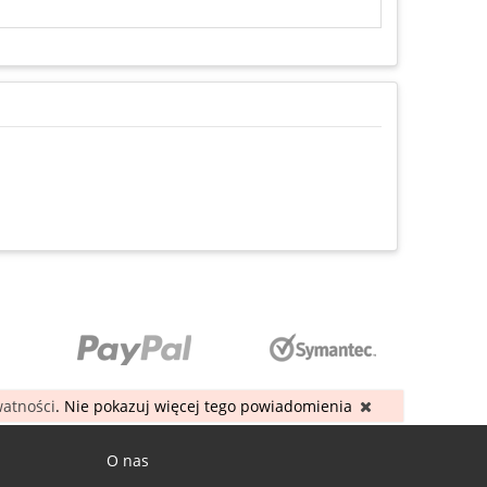
watności
. Nie pokazuj więcej tego powiadomienia
O nas