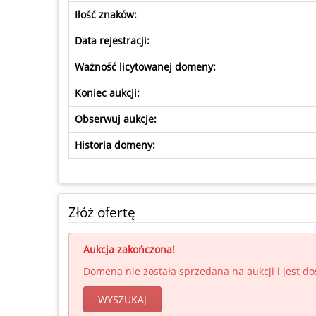
Ilość znaków:
Data rejestracji:
Ważność licytowanej domeny:
Koniec aukcji:
Obserwuj aukcje:
Historia domeny:
Złóż ofertę
Aukcja zakończona!
Domena nie została sprzedana na aukcji i jest d
WYSZUKAJ