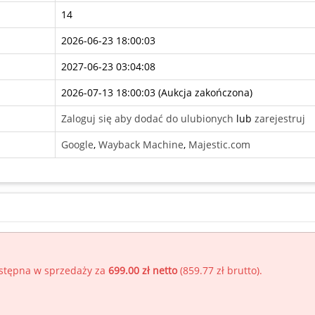
14
2026-06-23 18:00:03
2027-06-23 03:04:08
2026-07-13 18:00:03 (
Aukcja zakończona
)
Zaloguj się aby dodać do ulubionych
lub
zarejestruj
Google
,
Wayback Machine
,
Majestic.com
ostępna w sprzedaży za
699.00 zł netto
(
859.77 zł brutto
).