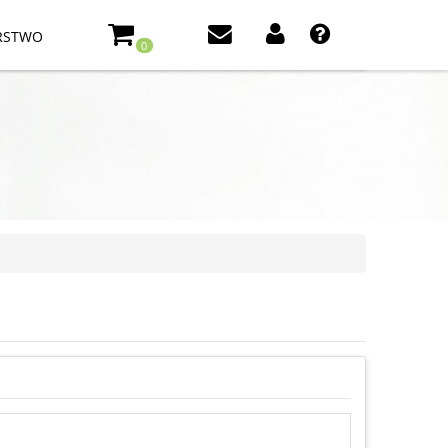
RSTWO
0