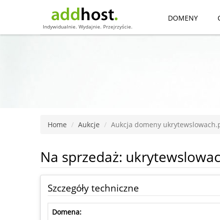
DOMENY
Indywidualnie. Wydajnie. Przejrzyście.
Home
Aukcje
Aukcja domeny ukrytewslowach.p
Na sprzedaż: ukrytewslowac
Szczegóły techniczne
Domena: