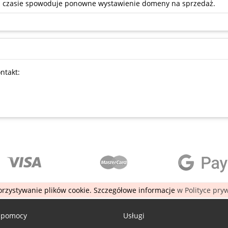
ym czasie spowoduje ponowne wystawienie domeny na sprzedaż.
ntakt:
rzystywanie plików cookie. Szczegółowe informacje
w Polityce pry
 pomocy
Usługi