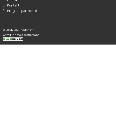
Kontakt
Program partnerski
© 2014-
2026 addhost.pl.
Wszelkie prawa zastrzeżone.