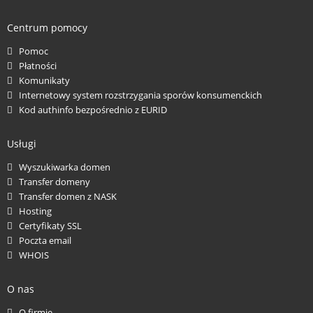
Centrum pomocy
Pomoc
Płatności
Komunikaty
Internetowy system rozstrzygania sporów konsumenckich
Kod authinfo bezpośrednio z EURID
Usługi
Wyszukiwarka domen
Transfer domeny
Transfer domen z NASK
Hosting
Certyfikaty SSL
Poczta email
WHOIS
O nas
O firmie