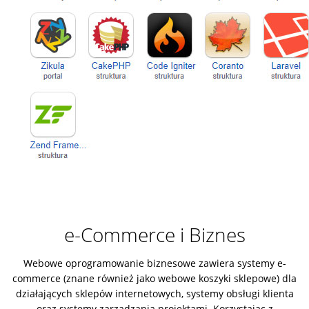
e-Commerce i Biznes
Webowe oprogramowanie biznesowe zawiera systemy e-
commerce (znane również jako webowe koszyki sklepowe) dla
działających sklepów internetowych, systemy obsługi klienta
oraz systemy zarządzania projektami. Korzystając z