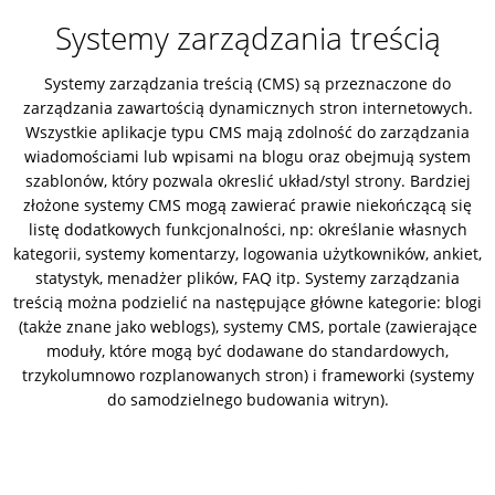
Systemy zarządzania treścią
Systemy zarządzania treścią (CMS) są przeznaczone do
zarządzania zawartością dynamicznych stron internetowych.
Wszystkie aplikacje typu CMS mają zdolność do zarządzania
wiadomościami lub wpisami na blogu oraz obejmują system
szablonów, który pozwala okreslić układ/styl strony. Bardziej
złożone systemy CMS mogą zawierać prawie niekończącą się
listę dodatkowych funkcjonalności, np: określanie własnych
kategorii, systemy komentarzy, logowania użytkowników, ankiet,
statystyk, menadżer plików, FAQ itp. Systemy zarządzania
treścią można podzielić na następujące główne kategorie: blogi
(także znane jako weblogs), systemy CMS, portale (zawierające
moduły, które mogą być dodawane do standardowych,
trzykolumnowo rozplanowanych stron) i frameworki (systemy
do samodzielnego budowania witryn).