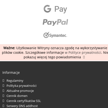
Ważne:
Użytkowanie Witryny oznacza zgodę na wykorzystywanie
plików cookie. Szczegółowe informacje
w Polityce prywatności
. Ni
pokazuj więcej tego powiadomienia
Informacje
Regulaminy
Polityka prywatności
Aktualne promocje
Cennik domen
Cennik certyfikatów SSL
Serwery DNS addhost