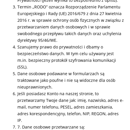
Prywatności (jeżeli wynika to bezpośrednio z opisu).
Termin „RODO” oznacza Rozporządzenie Parlamentu
Europejskiego i Rady (UE) 2016/679 z dnia 27 kwietnia
2016 r. w sprawie ochrony osób fizycznych w związku z
przetwarzaniem danych osobowych i w sprawie
swobodnego przepływu takich danych oraz uchylenia
dyrektywy 95/46/WE.
Szanujemy prawo do prywatności i dbamy o
bezpieczeństwo danych. W tym celu używany jest
m.in. bezpieczny protokół szyfrowania komunikacji
(SSL).
Dane osobowe podawane w formularzach są
traktowane jako poufne i nie są widoczne dla osób
nieuprawnionych.
Jeśli posiadasz Konto na naszej stronie, to
przetwarzamy Twoje dane jak: imię, nazwisko, adres e-
mail, numer telefonu, PESEL, adres zamieszkania,
adres korespondencyjny, telefon, NIP, REGON, adres
IP.
7. Dane osobowe przetwarzane są: