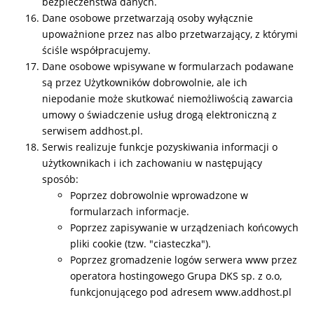
bezpieczeństwa danych.
Dane osobowe przetwarzają osoby wyłącznie
upoważnione przez nas albo przetwarzający, z którymi
ściśle współpracujemy.
Dane osobowe wpisywane w formularzach podawane
są przez Użytkowników dobrowolnie, ale ich
niepodanie może skutkować niemożliwością zawarcia
umowy o świadczenie usług drogą elektroniczną z
serwisem addhost.pl.
Serwis realizuje funkcje pozyskiwania informacji o
użytkownikach i ich zachowaniu w następujący
sposób:
Poprzez dobrowolnie wprowadzone w
formularzach informacje.
Poprzez zapisywanie w urządzeniach końcowych
pliki cookie (tzw. "ciasteczka").
Poprzez gromadzenie logów serwera www przez
operatora hostingowego Grupa DKS sp. z o.o,
funkcjonującego pod adresem www.addhost.pl