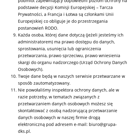
podmiot zapewniający odpowiedni poziom ochrony na
podstawie decyzji Komisji Europejskiej – Tarcza
Prywatności, a Francja i Łotwa są członkami Unii
Europejskiej co obliguje je do przestrzegania
postanowień RODO.
Każda osoba, której dane dotyczą (jeżeli jesteśmy ich
administratorem) ma prawo dostępu do danych,
sprostowania, usunięcia lub ograniczenia
przetwarzania, prawo sprzeciwu, prawo wniesienia
skargi do organu nadzorczego (Urząd Ochrony Danych
Osobowych).
Twoje dane będą w naszych serwisie przetwarzane w
sposób zautomatyzowany.
Nie powołaliśmy inspektora ochrony danych, ale w
razie potrzeby, w tematach związanych z
przetwarzaniem danych osobowych możesz się
skontaktować z osobą nadzorującą przetwarzanie
danych osobowych w naszej firmie drogą
elektroniczną pod adresem e-mail: biuro@grupa-
dks.pl.