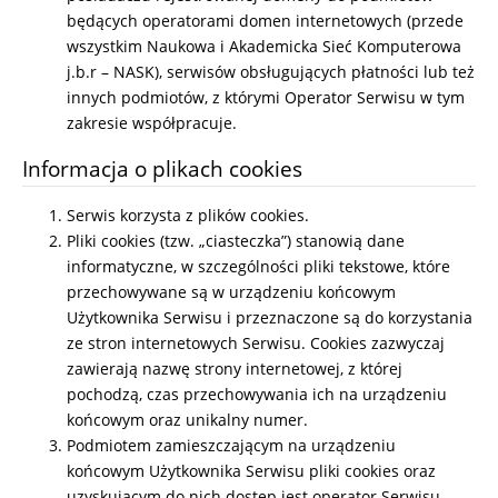
będących operatorami domen internetowych (przede
wszystkim Naukowa i Akademicka Sieć Komputerowa
j.b.r – NASK), serwisów obsługujących płatności lub też
innych podmiotów, z którymi Operator Serwisu w tym
zakresie współpracuje.
Informacja o plikach cookies
Serwis korzysta z plików cookies.
Pliki cookies (tzw. „ciasteczka”) stanowią dane
informatyczne, w szczególności pliki tekstowe, które
przechowywane są w urządzeniu końcowym
Użytkownika Serwisu i przeznaczone są do korzystania
ze stron internetowych Serwisu. Cookies zazwyczaj
zawierają nazwę strony internetowej, z której
pochodzą, czas przechowywania ich na urządzeniu
końcowym oraz unikalny numer.
Podmiotem zamieszczającym na urządzeniu
końcowym Użytkownika Serwisu pliki cookies oraz
uzyskującym do nich dostęp jest operator Serwisu.