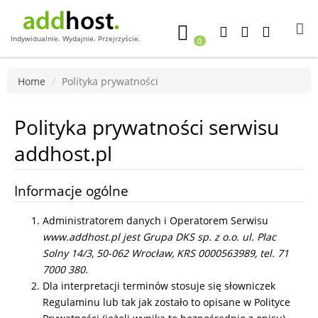
Indywidualnie. Wydajnie. Przejrzyście.
0
Home
Polityka prywatności
Polityka prywatności serwisu
addhost.pl
Informacje ogólne
Administratorem danych i Operatorem Serwisu
www.addhost.pl jest Grupa DKS sp. z o.o. ul. Plac
Solny 14/3, 50-062 Wrocław, KRS 0000563989, tel. 71
7000 380.
Dla interpretacji terminów stosuje się słowniczek
Regulaminu lub tak jak zostało to opisane w Polityce