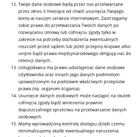
Twoje dane osobowe będą przez nas przetwarzane
przez okres 3 miesiące od chwili usunięcia Twojego
konta w naszym serwisie internetowym. Zastrzegamy
sobie prawo do przetwarzania Twoich danych po
rozwiązaniu Umowy lub cofnięciu zgody tylko w
zakresie na potrzeby dochodzenia ewentualnych
roszczeń przed sądem lub jeżeli przepisy krajowe albo
unijne bądź prawa międzynarodowego obligują nas do
retencji danych.
Usługodawca ma prawo udostępniać dane osobowe
Użytkownika oraz innych jego danych podmiotom
upoważnionym na podstawie właściwych przepisów
prawa (np. organom ścigania).
Usunięcie danych osobowych może nastąpić na skutek
cofnięcia zgody bądź wniesienia prawnie
dopuszczalnego sprzeciwu na przetwarzanie danych
osobowych.
Mamy wprowadzoną kontrolę dostępu dzięki czemu
minimalizujemy skutki ewentualnego naruszenia