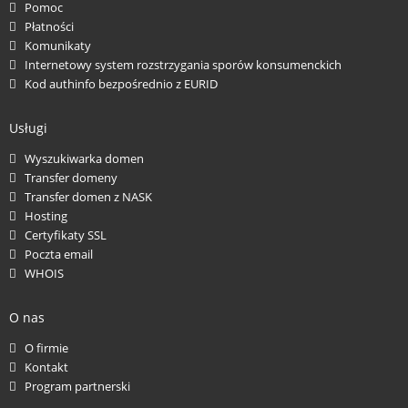
Pomoc
Płatności
Komunikaty
Internetowy system rozstrzygania sporów konsumenckich
Kod authinfo bezpośrednio z EURID
Usługi
Wyszukiwarka domen
Transfer domeny
Transfer domen z NASK
Hosting
Certyfikaty SSL
Poczta email
WHOIS
O nas
O firmie
Kontakt
Program partnerski