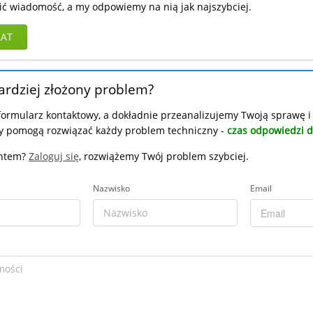
ć wiadomość, a my odpowiemy na nią jak najszybciej.
ZAT
ardziej złożony problem?
formularz kontaktowy, a dokładnie przeanalizujemy Twoją sprawę 
zy pomogą rozwiązać każdy problem techniczny -
czas odpowiedzi 
ientem?
Zaloguj się
, rozwiążemy Twój problem szybciej.
Nazwisko
Email