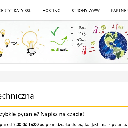
CERTYFIKATY SSL
HOSTING
STRONY WWW
PARTNE
echniczna
ybkie pytanie? Napisz na czacie!
ępni od
7:00 do 15:00
od poniedziałku do piątku. Jeśli masz pytania