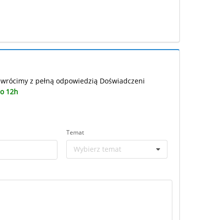
i wrócimy z pełną odpowiedzią Doświadczeni
do 12h
Temat
Wybierz temat