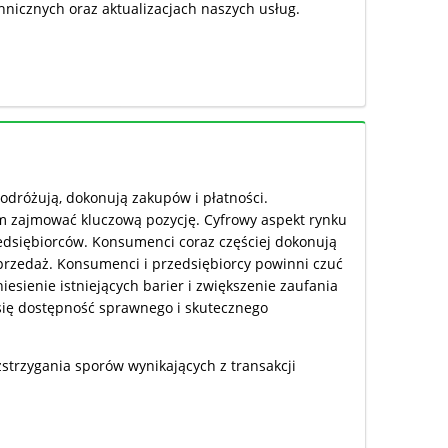
nicznych oraz aktualizacjach naszych usług.
dróżują, dokonują zakupów i płatności.
m zajmować kluczową pozycję. Cyfrowy aspekt rynku
zedsiębiorców. Konsumenci coraz częściej dokonują
przedaż. Konsumenci i przedsiębiorcy powinni czuć
iesienie istniejących barier i zwiększenie zaufania
się dostępność sprawnego i skutecznego
strzygania sporów wynikających z transakcji