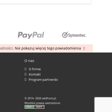
watności
. Nie pokazuj więcej tego powiadomienia
O nas
O firmie
Kontakt
Program partnerski
© 2014-
2026 addhost.pl.
Wszelkie prawa zastrzeżone.