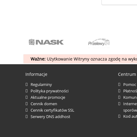
Ważne:
Użytkowanie Witryny oznacza zgodę na wyko
Informacje
Centrum
Regulaminy
Pomoc
Polityka prywatności
Płatnoś
Aktualne promocje
Komuni
Cennik domen
Interne
Cennik certyfikatów SSL
sporów
Kod au
Serwery DNS addhost