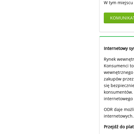
W tym miejscu 
KOMUNIKA
Internetowy s
Rynek wewnętrz
Konsumenci to 
wewnętrznego s
zakupów przez 
się bezpiecznie
konsumentów. D
internetowego 
ODR daje możli
internetowych.
Przejdź do pla