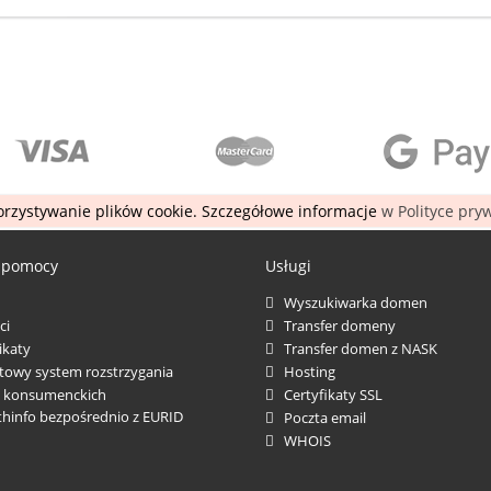
rzystywanie plików cookie. Szczegółowe informacje
w Polityce pry
 pomocy
Usługi
Wyszukiwarka domen
ci
Transfer domeny
katy
Transfer domen z NASK
towy system rozstrzygania
Hosting
 konsumenckich
Certyfikaty SSL
thinfo bezpośrednio z EURID
Poczta email
WHOIS