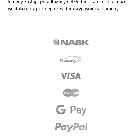
domeny zostaje przedłużony o 365 dni. Transfer nie może
być dokonany później niż w dniu wygaśnięcia domeny.