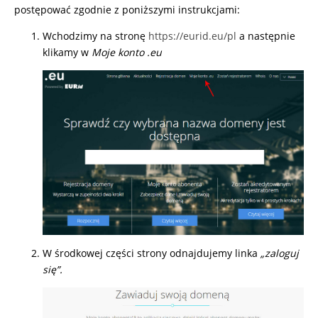
postępować zgodnie z poniższymi instrukcjami:
Wchodzimy na stronę
https://eurid.eu/pl
a następnie
klikamy w
Moje konto .eu
W środkowej części strony odnajdujemy linka
„zaloguj
się”.