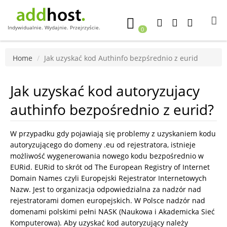
Indywidualnie. Wydajnie. Przejrzyście.
0
Home
Jak uzyskać kod Authinfo bezpśrednio z eurid
Jak uzyskać kod autoryzujacy
authinfo bezpośrednio z eurid?
W przypadku gdy pojawiają się problemy z uzyskaniem kodu
autoryzującego do domeny .eu od rejestratora, istnieje
możliwość wygenerowania nowego kodu bezpośrednio w
EURid. EURid to skrót od The European Registry of Internet
Domain Names czyli Europejski Rejestrator Internetowych
Nazw. Jest to organizacja odpowiedzialna za nadzór nad
rejestratorami domen europejskich. W Polsce nadzór nad
domenami polskimi pełni NASK (Naukowa i Akademicka Sieć
Komputerowa). Aby uzyskać kod autoryzujący należy