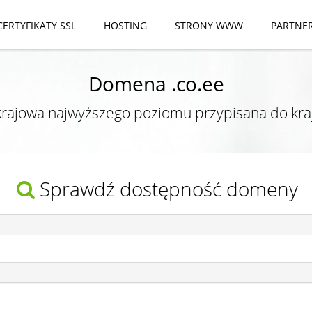
CERTYFIKATY SSL
HOSTING
STRONY WWW
PARTNE
Domena .co.ee
ajowa najwyższego poziomu przypisana do kra
Sprawdź dostępność domeny