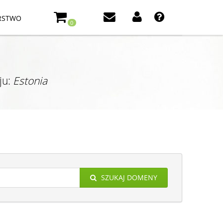
RSTWO
0
ju:
Estonia
SZUKAJ DOMENY