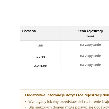
Domena
Cena rejestracji
na rok
na zapytanie
.ee
na zapytanie
.co.ee
na zapytanie
.com.ee
Dodatkowe informacje dotyczące rejestracji do
Wymagany lokalny przedstawiciel na terenie kraj
Dla niektórych domen mogą pojawić się dodatkow