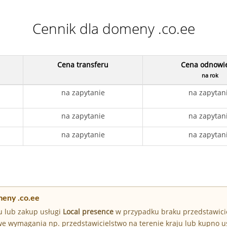
Cennik dla domeny .co.ee
Cena transferu
Cena odnowi
na rok
na zapytanie
na zapytan
na zapytanie
na zapytan
na zapytanie
na zapytan
meny .co.ee
u lub zakup usługi
Local presence
w przypadku braku przedstawici
e wymagania np. przedstawicielstwo na terenie kraju lub kupno u