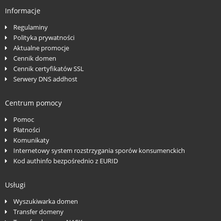
Informacje
Regulaminy
Polityka prywatności
Aktualne promocje
Cennik domen
Cennik certyfikatów SSL
Serwery DNS addhost
Centrum pomocy
Pomoc
Płatności
Komunikaty
Internetowy system rozstrzygania sporów konsumenckich
Kod authinfo bezpośrednio z EURID
Usługi
Wyszukiwarka domen
Transfer domeny