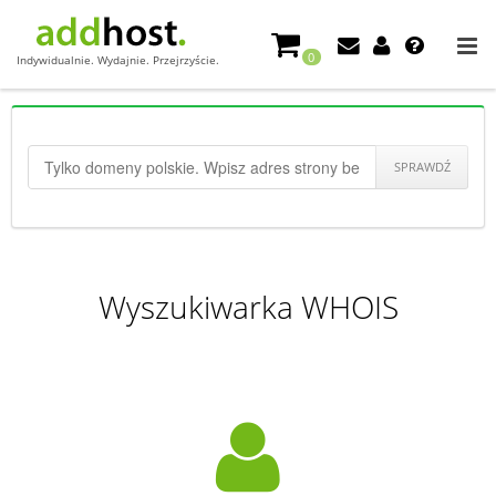
0
Indywidualnie. Wydajnie. Przejrzyście.
SPRAWDŹ
Wyszukiwarka WHOIS