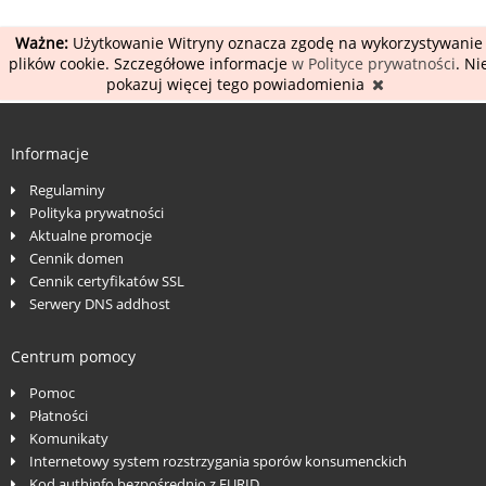
Ważne:
Użytkowanie Witryny oznacza zgodę na wykorzystywanie
plików cookie. Szczegółowe informacje
w Polityce prywatności
. Ni
pokazuj więcej tego powiadomienia
Informacje
Regulaminy
Polityka prywatności
Aktualne promocje
Cennik domen
Cennik certyfikatów SSL
Serwery DNS addhost
Centrum pomocy
Pomoc
Płatności
Komunikaty
Internetowy system rozstrzygania sporów konsumenckich
Kod authinfo bezpośrednio z EURID