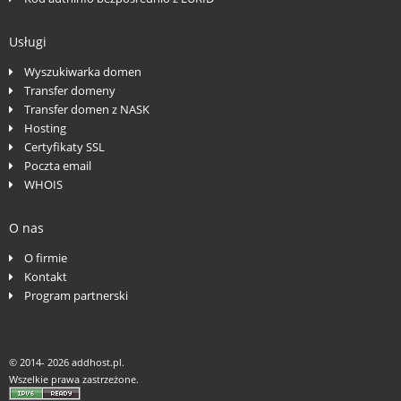
Usługi
Wyszukiwarka domen
Transfer domeny
Transfer domen z NASK
Hosting
Certyfikaty SSL
Poczta email
WHOIS
O nas
O firmie
Kontakt
Program partnerski
© 2014-
2026 addhost.pl.
Wszelkie prawa zastrzeżone.