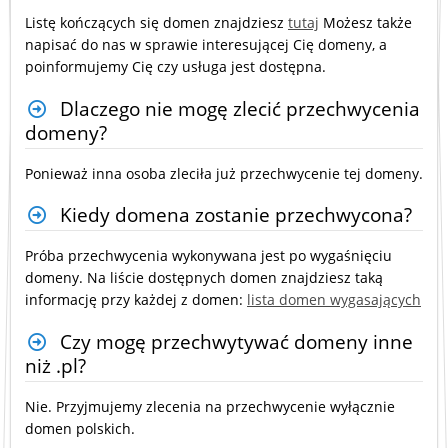
Listę kończących się domen znajdziesz
tutaj
Możesz także
napisać do nas w sprawie interesującej Cię domeny, a
poinformujemy Cię czy usługa jest dostępna.
Dlaczego nie mogę zlecić przechwycenia
domeny?
Ponieważ inna osoba zleciła już przechwycenie tej domeny.
Kiedy domena zostanie przechwycona?
Próba przechwycenia wykonywana jest po wygaśnięciu
domeny. Na liście dostępnych domen znajdziesz taką
informację przy każdej z domen:
lista domen wygasających
Czy mogę przechwytywać domeny inne
niż .pl?
Nie. Przyjmujemy zlecenia na przechwycenie wyłącznie
domen polskich.