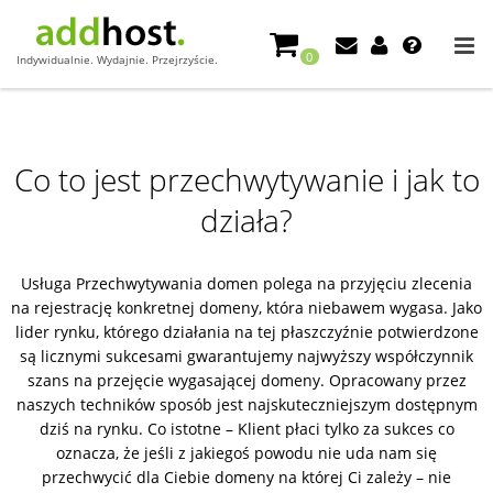
0
Indywidualnie. Wydajnie. Przejrzyście.
Co to jest przechwytywanie i jak to
działa?
Usługa Przechwytywania domen polega na przyjęciu zlecenia
na rejestrację konkretnej domeny, która niebawem wygasa. Jako
lider rynku, którego działania na tej płaszczyźnie potwierdzone
są licznymi sukcesami gwarantujemy najwyższy współczynnik
szans na przejęcie wygasającej domeny. Opracowany przez
naszych techników sposób jest najskuteczniejszym dostępnym
dziś na rynku. Co istotne – Klient płaci tylko za sukces co
oznacza, że jeśli z jakiegoś powodu nie uda nam się
przechwycić dla Ciebie domeny na której Ci zależy – nie