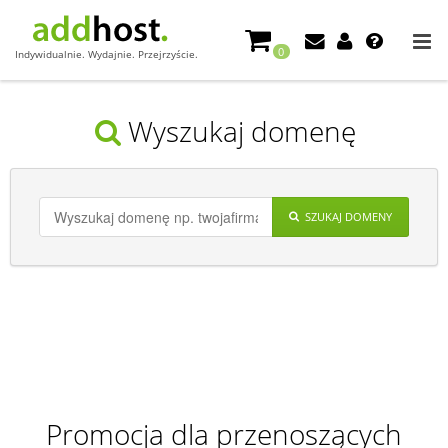
0
Indywidualnie. Wydajnie. Przejrzyście.
Wyszukaj domenę
SZUKAJ DOMENY
Promocja dla przenoszących