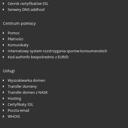
Cennik certyfikatów SSL
Serwery DNS addhost
Centrum pomocy
Pomoc
Płatności
Komunikaty
Internetowy system rozstrzygania sporów konsumenckich
Kod authinfo bezpośrednio z EURID
Usługi
Wyszukiwarka domen
Transfer domeny
Transfer domen z NASK
Hosting
Certyfikaty SSL
Poczta email
WHOIS