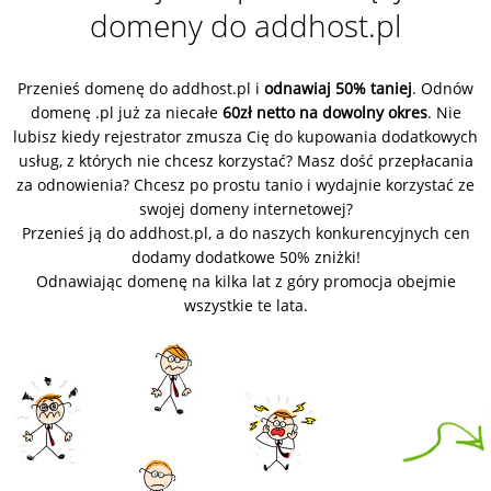
domeny do addhost.pl
Przenieś domenę do addhost.pl i
odnawiaj 50% taniej
. Odnów
domenę .pl już za niecałe
60zł netto na dowolny okres
. Nie
lubisz kiedy rejestrator zmusza Cię do kupowania dodatkowych
usług, z których nie chcesz korzystać? Masz dość przepłacania
za odnowienia? Chcesz po prostu tanio i wydajnie korzystać ze
swojej domeny internetowej?
Przenieś ją do addhost.pl, a do naszych konkurencyjnych cen
dodamy dodatkowe 50% zniżki!
Odnawiając domenę na kilka lat z góry promocja obejmie
wszystkie te lata.