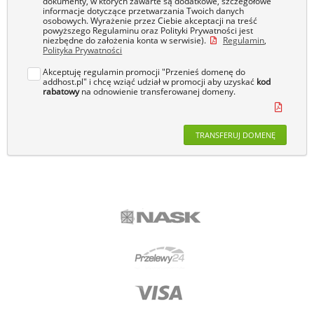
dokumenty, w których zawarte są dodatkowe, szczegółowe
informacje dotyczące przetwarzania Twoich danych
osobowych. Wyrażenie przez Ciebie akceptacji na treść
powyższego Regulaminu oraz Polityki Prywatności jest
niezbędne do założenia konta w serwisie).
Regulamin
,
Polityka Prywatności
Akceptuję regulamin promocji "Przenieś domenę do
addhost.pl" i chcę wziąć udział w promocji aby uzyskać
kod
rabatowy
na odnowienie transferowanej domeny.
TRANSFERUJ DOMENĘ