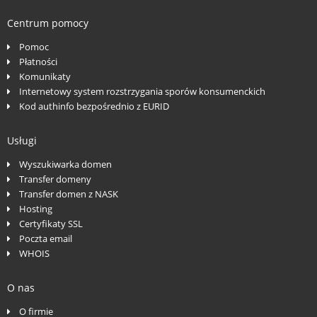
Centrum pomocy
Pomoc
Płatności
Komunikaty
Internetowy system rozstrzygania sporów konsumenckich
Kod authinfo bezpośrednio z EURID
Usługi
Wyszukiwarka domen
Transfer domeny
Transfer domen z NASK
Hosting
Certyfikaty SSL
Poczta email
WHOIS
O nas
O firmie