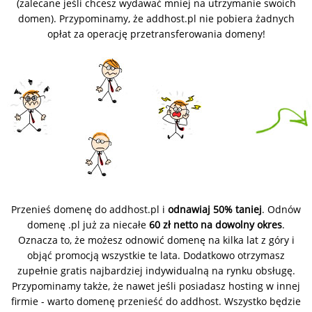
(zalecane jeśli chcesz wydawać mniej na utrzymanie swoich
domen). Przypominamy, że addhost.pl nie pobiera żadnych
opłat za operację przetransferowania domeny!
Przenieś domenę do addhost.pl i
odnawiaj 50% taniej
. Odnów
domenę .pl już za niecałe
60 zł netto na dowolny okres
.
Oznacza to, że możesz odnowić domenę na kilka lat z góry i
objąć promocją wszystkie te lata. Dodatkowo otrzymasz
zupełnie gratis najbardziej indywidualną na rynku obsługę.
Przypominamy także, że nawet jeśli posiadasz hosting w innej
firmie - warto domenę przenieść do addhost. Wszystko będzie