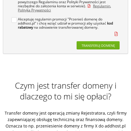
powyższego Regulaminu oraz Polityki Prywatności jest
niezbędne do założenia konta w serwisie).
Regulamin
,
Polityka Prywatności
Akceptuję regulamin promocji "Przenieś domenę do
addhost.pl" i chcę wziąć udział w promocji aby uzyskać
kod
rabatowy
na odnowienie transferowanej domeny.
TRANSFERUJ DOMENĘ
Czym jest transfer domeny i
dlaczego to mi się opłaci?
Transfer domeny jest operacją zmiany Rejestratora, czyli firmy
zapewniającej obsługę techniczną oraz finansową domeny.
Oznacza to np. przeniesienie domeny z firmy X do addhost.pl