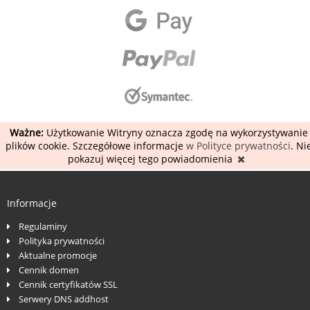
Ważne:
Użytkowanie Witryny oznacza zgodę na wykorzystywanie
plików cookie. Szczegółowe informacje
w Polityce prywatności
. Ni
pokazuj więcej tego powiadomienia
Informacje
Regulaminy
Polityka prywatności
Aktualne promocje
Cennik domen
Cennik certyfikatów SSL
Serwery DNS addhost