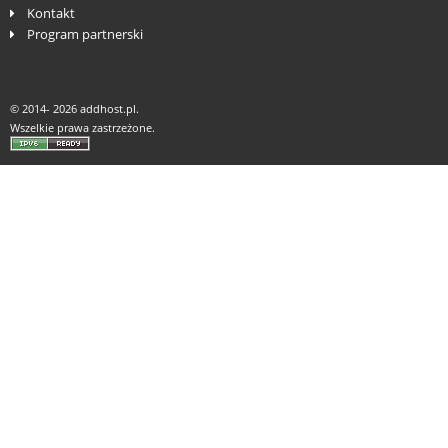
Kontakt
Program partnerski
© 2014-
2026 addhost.pl.
Wszelkie prawa zastrzeżone.