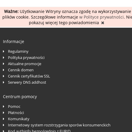
Ważne:
Użytkowanie Witryny oznacza zgodę na wykorzystywanie
plików cookie. Szczegółowe informacje
w Polityce prywatności
. Ni
pokazuj więcej tego powiadomienia
Informacje
Regulaminy
Polityka prywatności
Aktualne promocje
Cennik domen
Cennik certyfikatów SSL
Serwery DNS addhost
Centrum pomocy
Pomoc
Płatności
Komunikaty
Internetowy system rozstrzygania sporów konsumenckich
Kod authinfo bezpośrednio z EURID