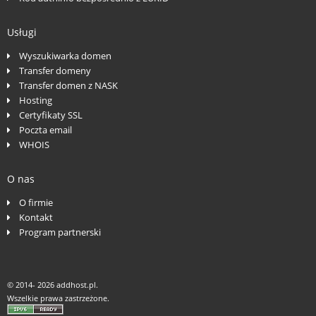
Usługi
Wyszukiwarka domen
Transfer domeny
Transfer domen z NASK
Hosting
Certyfikaty SSL
Poczta email
WHOIS
O nas
O firmie
Kontakt
Program partnerski
© 2014-
2026 addhost.pl.
Wszelkie prawa zastrzeżone.