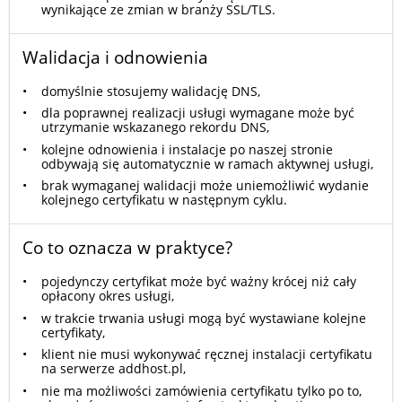
wynikające ze zmian w branży SSL/TLS.
Walidacja i odnowienia
domyślnie stosujemy walidację DNS,
dla poprawnej realizacji usługi wymagane może być
utrzymanie wskazanego rekordu DNS,
kolejne odnowienia i instalacje po naszej stronie
odbywają się automatycznie w ramach aktywnej usługi,
brak wymaganej walidacji może uniemożliwić wydanie
kolejnego certyfikatu w następnym cyklu.
Co to oznacza w praktyce?
pojedynczy certyfikat może być ważny krócej niż cały
opłacony okres usługi,
w trakcie trwania usługi mogą być wystawiane kolejne
certyfikaty,
klient nie musi wykonywać ręcznej instalacji certyfikatu
na serwerze addhost.pl,
nie ma możliwości zamówienia certyfikatu tylko po to,