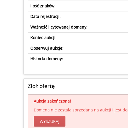
Ilość znaków:
Data rejestracji:
Ważność licytowanej domeny:
Koniec aukcji:
Obserwuj aukcje:
Historia domeny:
Złóż ofertę
Aukcja zakończona!
Domena nie została sprzedana na aukcji i jest d
WYSZUKAJ