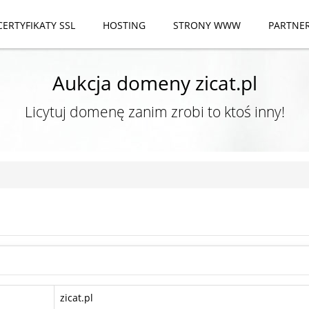
CERTYFIKATY SSL
HOSTING
STRONY WWW
PARTNE
Aukcja domeny zicat.pl
Licytuj domenę zanim zrobi to ktoś inny!
zicat.pl