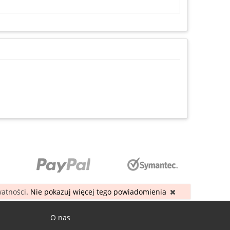
watności
. Nie pokazuj więcej tego powiadomienia
O nas