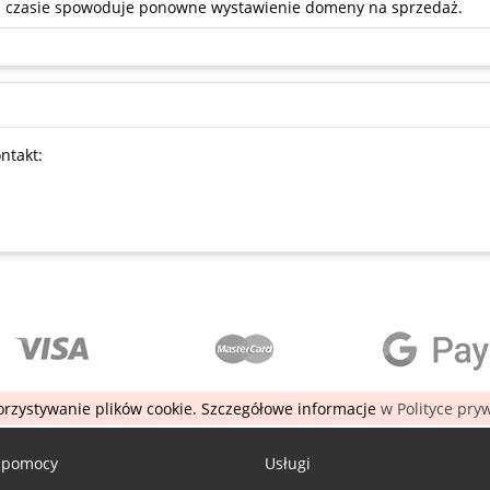
ym czasie spowoduje ponowne wystawienie domeny na sprzedaż.
ntakt:
rzystywanie plików cookie. Szczegółowe informacje
w Polityce pry
 pomocy
Usługi