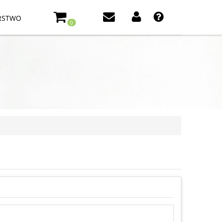
RSTWO
0