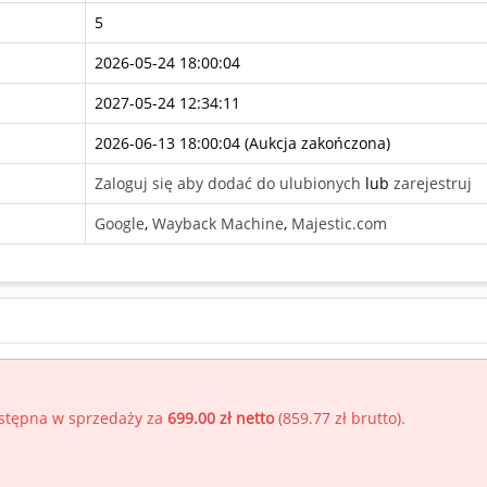
5
2026-05-24 18:00:04
2027-05-24 12:34:11
2026-06-13 18:00:04 (
Aukcja zakończona
)
Zaloguj się aby dodać do ulubionych
lub
zarejestruj
Google
,
Wayback Machine
,
Majestic.com
ostępna w sprzedaży za
699.00 zł netto
(
859.77 zł brutto
).