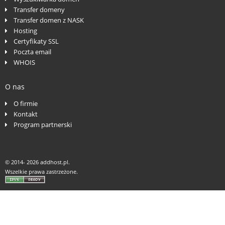
Transfer domeny
Transfer domen z NASK
Hosting
Certyfikaty SSL
Poczta email
WHOIS
O nas
O firmie
Kontakt
Program partnerski
© 2014-
2026 addhost.pl.
Wszelkie prawa zastrzeżone.