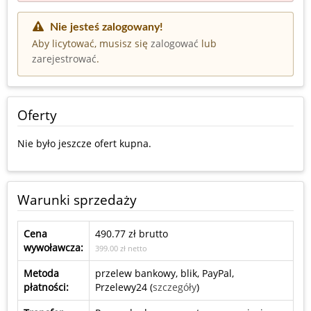
Nie jesteś zalogowany!
Aby licytować, musisz się
zalogować
lub
zarejestrować
.
Oferty
Nie było jeszcze ofert kupna.
Warunki sprzedaży
Cena
490.77 zł brutto
wywoławcza:
399.00 zł netto
Metoda
przelew bankowy, blik, PayPal,
płatności:
Przelewy24 (
szczegóły
)