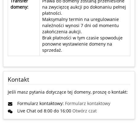
Transfer
Prawa do domeny zostaną przeniesione
domeny:
na zwycięzcę aukcji po dokonaniu pełnej
płatności.
Maksymalny termin na uregulowanie
należności wynosi 7 dni od momentu
zakończenia aukcji.
Brak płatności w tym czasie spowoduje
ponowne wystawienie domeny na
sprzedaż.
Kontakt
Jeśli masz pytania dotyczące tej domeny, proszę o kontakt:
Formularz kontaktowy:
Formularz kontaktowy
Live Chat od 8:00 do 16:00
Otwórz czat