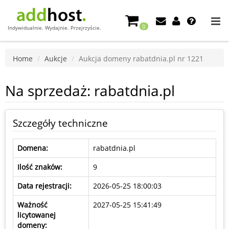
0
Indywidualnie. Wydajnie. Przejrzyście.
Home
Aukcje
Aukcja domeny rabatdnia.pl nr 1221
Na sprzedaż: rabatdnia.pl
Szczegóły techniczne
Domena:
rabatdnia.pl
Ilość znaków:
9
Data rejestracji:
2026-05-25 18:00:03
Ważność
2027-05-25 15:41:49
licytowanej
domeny: