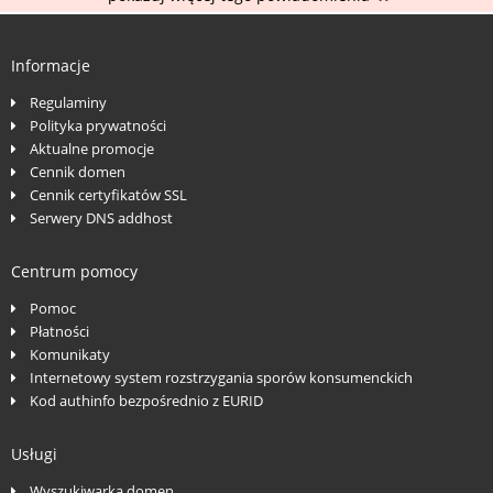
Informacje
Regulaminy
Polityka prywatności
Aktualne promocje
Cennik domen
Cennik certyfikatów SSL
Serwery DNS addhost
Centrum pomocy
Pomoc
Płatności
Komunikaty
Internetowy system rozstrzygania sporów konsumenckich
Kod authinfo bezpośrednio z EURID
Usługi
Wyszukiwarka domen