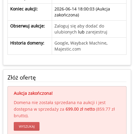
Koniec aukcji:
2026-06-14 18:00:03 (
Aukcja
zakończona
)
Obserwuj aukcje:
Zaloguj się aby dodać do
ulubionych
lub
zarejestruj
Historia domeny:
Google
,
Wayback Machine
,
Majestic.com
Złóż ofertę
Aukcja zakończona!
Domena nie została sprzedana na aukcji i jest
dostępna w sprzedaży za
699.00 zł netto
(
859.77 zł
brutto
).
WYSZUKAJ