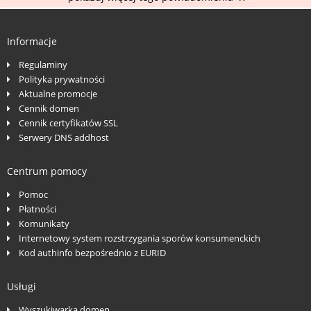
Informacje
Regulaminy
Polityka prywatności
Aktualne promocje
Cennik domen
Cennik certyfikatów SSL
Serwery DNS addhost
Centrum pomocy
Pomoc
Płatności
Komunikaty
Internetowy system rozstrzygania sporów konsumenckich
Kod authinfo bezpośrednio z EURID
Usługi
Wyszukiwarka domen