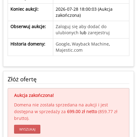
Koniec aukcji:
2026-07-28 18:00:03 (
Aukcja
zakończona
)
Obserwuj aukcje:
Zaloguj się aby dodać do
ulubionych
lub
zarejestruj
Historia domeny:
Google
,
Wayback Machine
,
Majestic.com
Złóż ofertę
Aukcja zakończona!
Domena nie została sprzedana na aukcji i jest
dostępna w sprzedaży za
699.00 zł netto
(
859.77 zł
brutto
).
WYSZUKAJ