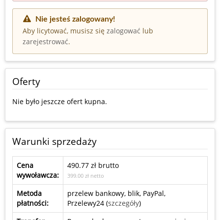
Nie jesteś zalogowany!
Aby licytować, musisz się
zalogować
lub
zarejestrować
.
Oferty
Nie było jeszcze ofert kupna.
Warunki sprzedaży
Cena
490.77 zł brutto
wywoławcza:
399.00 zł netto
Metoda
przelew bankowy, blik, PayPal,
płatności:
Przelewy24 (
szczegóły
)