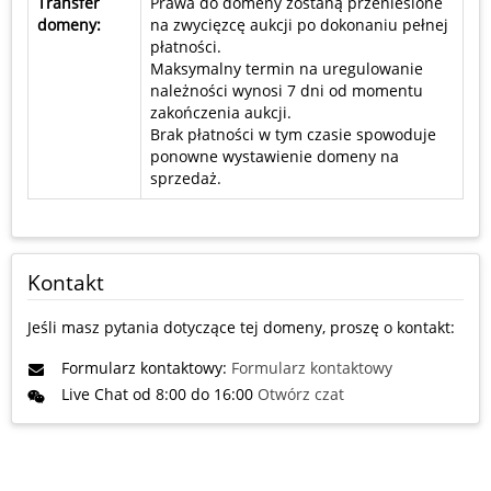
Transfer
Prawa do domeny zostaną przeniesione
domeny:
na zwycięzcę aukcji po dokonaniu pełnej
płatności.
Maksymalny termin na uregulowanie
należności wynosi 7 dni od momentu
zakończenia aukcji.
Brak płatności w tym czasie spowoduje
ponowne wystawienie domeny na
sprzedaż.
Kontakt
Jeśli masz pytania dotyczące tej domeny, proszę o kontakt:
Formularz kontaktowy:
Formularz kontaktowy
Live Chat od 8:00 do 16:00
Otwórz czat