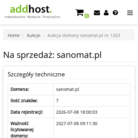
0
Indywidualnie. Wydajnie. Przejrzyście.
Home
Aukcje
Aukcja domeny sanomat.pl nr 1263
Na sprzedaż: sanomat.pl
Szczegóły techniczne
Domena:
sanomat.pl
Ilość znaków:
7
Data rejestracji:
2026-07-08 18:00:03
Ważność
2027-07-08 09:11:30
licytowanej
domeny: