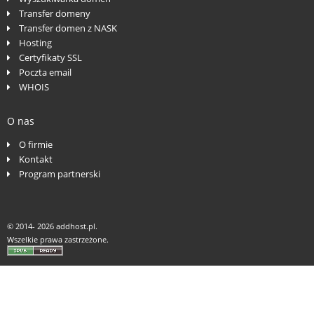
Transfer domeny
Transfer domen z NASK
Hosting
Certyfikaty SSL
Poczta email
WHOIS
O nas
O firmie
Kontakt
Program partnerski
© 2014-
2026 addhost.pl.
Wszelkie prawa zastrzeżone.