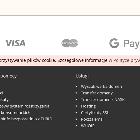
rzystywanie plików cookie. Szczegółowe informacje
w Polityce pry
 pomocy
Usługi
Wyszukiwarka domen
ci
Transfer domeny
katy
Transfer domen z NASK
towy system rozstrzygania
Hosting
 konsumenckich
Certyfikaty SSL
thinfo bezpośrednio z EURID
Poczta email
WHOIS