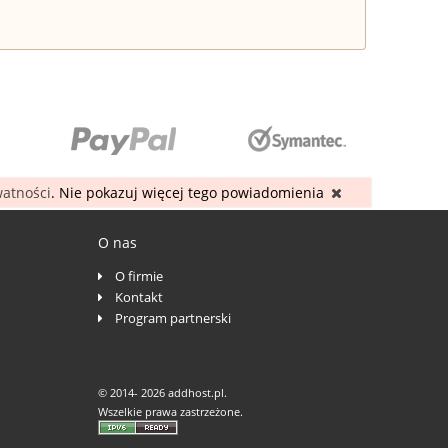
watności
. Nie pokazuj więcej tego powiadomienia
O nas
O firmie
Kontakt
Program partnerski
© 2014-
2026 addhost.pl.
Wszelkie prawa zastrzeżone.