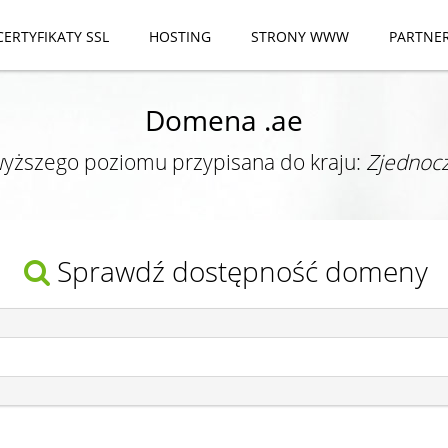
CERTYFIKATY SSL
HOSTING
STRONY WWW
PARTNE
Domena .ae
yższego poziomu przypisana do kraju:
Zjednocz
Sprawdź dostępność domeny