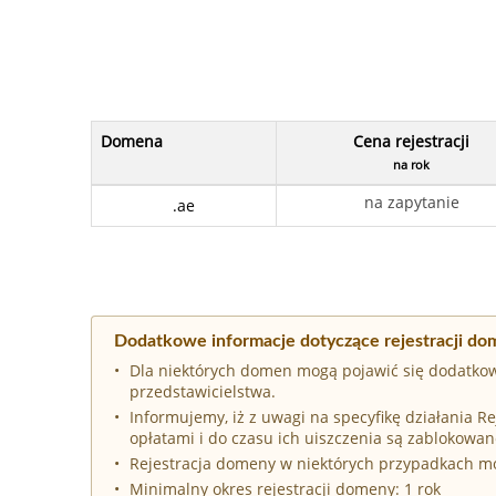
Domena
Cena rejestracji
na rok
na zapytanie
.ae
Dodatkowe informacje dotyczące rejestracji do
Dla niektórych domen mogą pojawić się dodatkow
przedstawicielstwa.
Informujemy, iż z uwagi na specyfikę działania 
opłatami i do czasu ich uiszczenia są zablokowan
Rejestracja domeny w niektórych przypadkach 
Minimalny okres rejestracji domeny: 1 rok