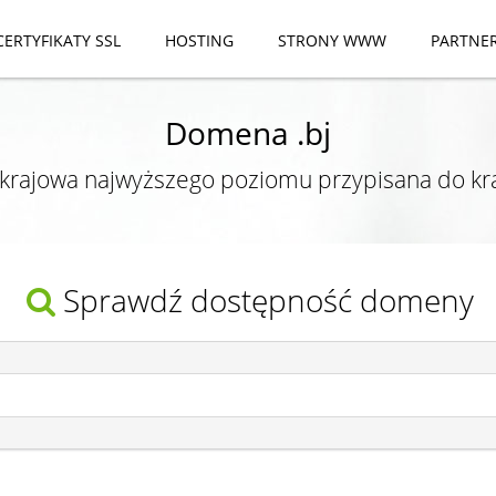
CERTYFIKATY SSL
HOSTING
STRONY WWW
PARTNE
Domena .bj
rajowa najwyższego poziomu przypisana do kr
Sprawdź dostępność domeny