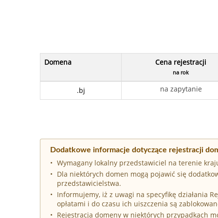
Domena
Cena rejestracji
na rok
na zapytanie
.bj
Dodatkowe informacje dotyczące rejestracji dom
Wymagany lokalny przedstawiciel na terenie kraj
Dla niektórych domen mogą pojawić się dodatkow
przedstawicielstwa.
Informujemy, iż z uwagi na specyfikę działania 
opłatami i do czasu ich uiszczenia są zablokowan
Rejestracja domeny w niektórych przypadkach 