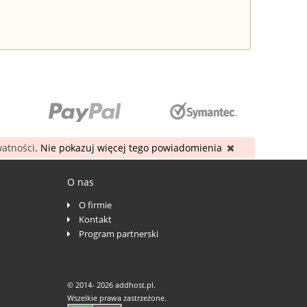
watności
. Nie pokazuj więcej tego powiadomienia
O nas
O firmie
Kontakt
Program partnerski
© 2014-
2026 addhost.pl.
Wszelkie prawa zastrzeżone.