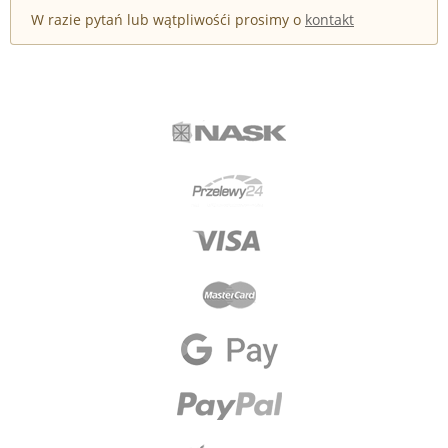
W razie pytań lub wątpliwośći prosimy o
kontakt