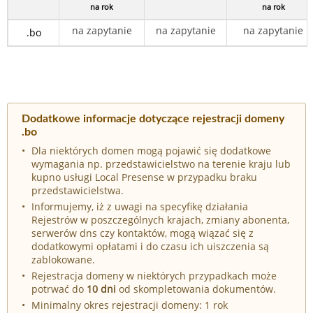
na rok
na rok
na zapytanie
na zapytanie
na zapytanie
.bo
Dodatkowe informacje dotyczące rejestracji domeny
.bo
Dla niektórych domen mogą pojawić się dodatkowe
wymagania np. przedstawicielstwo na terenie kraju lub
kupno usługi Local Presense w przypadku braku
przedstawicielstwa.
Informujemy, iż z uwagi na specyfikę działania
Rejestrów w poszczególnych krajach, zmiany abonenta,
serwerów dns czy kontaktów, mogą wiązać się z
dodatkowymi opłatami i do czasu ich uiszczenia są
zablokowane.
Rejestracja domeny w niektórych przypadkach może
potrwać do
10 dni
od skompletowania dokumentów.
Minimalny okres rejestracji domeny: 1 rok