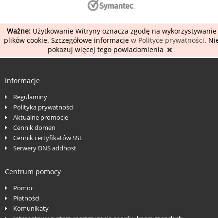
Ważne:
Użytkowanie Witryny oznacza zgodę na wykorzystywanie
plików cookie. Szczegółowe informacje
w Polityce prywatności
. Ni
pokazuj więcej tego powiadomienia
Informacje
Regulaminy
Polityka prywatności
Aktualne promocje
Cennik domen
Cennik certyfikatów SSL
Serwery DNS addhost
Centrum pomocy
Pomoc
Płatności
Komunikaty