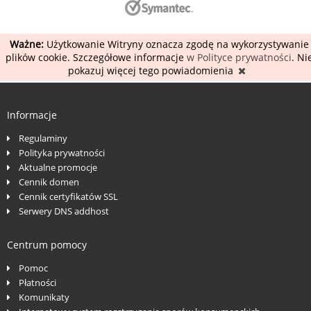
Ważne:
Użytkowanie Witryny oznacza zgodę na wykorzystywanie
plików cookie. Szczegółowe informacje
w Polityce prywatności
. Ni
pokazuj więcej tego powiadomienia
Informacje
Regulaminy
Polityka prywatności
Aktualne promocje
Cennik domen
Cennik certyfikatów SSL
Serwery DNS addhost
Centrum pomocy
Pomoc
Płatności
Komunikaty