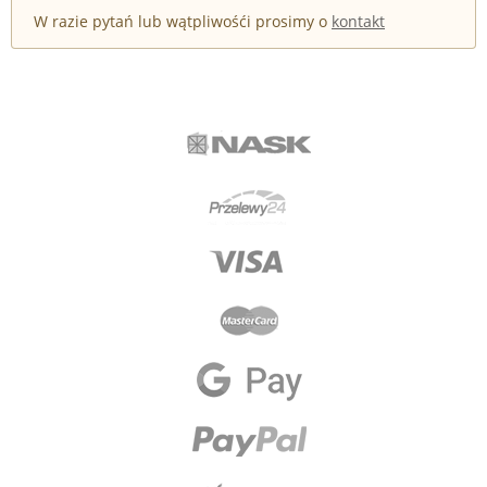
W razie pytań lub wątpliwośći prosimy o
kontakt