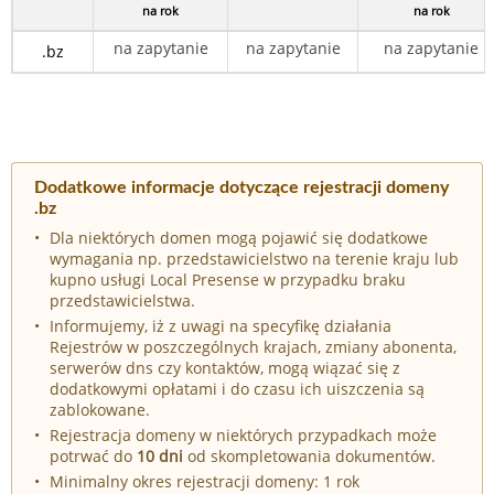
na rok
na rok
na zapytanie
na zapytanie
na zapytanie
.bz
Dodatkowe informacje dotyczące rejestracji domeny
.bz
Dla niektórych domen mogą pojawić się dodatkowe
wymagania np. przedstawicielstwo na terenie kraju lub
kupno usługi Local Presense w przypadku braku
przedstawicielstwa.
Informujemy, iż z uwagi na specyfikę działania
Rejestrów w poszczególnych krajach, zmiany abonenta,
serwerów dns czy kontaktów, mogą wiązać się z
dodatkowymi opłatami i do czasu ich uiszczenia są
zablokowane.
Rejestracja domeny w niektórych przypadkach może
potrwać do
10 dni
od skompletowania dokumentów.
Minimalny okres rejestracji domeny: 1 rok