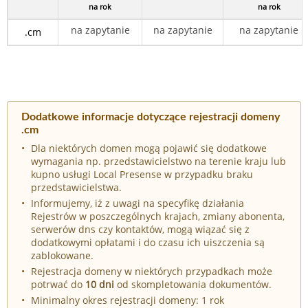
na rok
na rok
na zapytanie
na zapytanie
na zapytanie
.cm
Dodatkowe informacje dotyczące rejestracji domeny
.cm
Dla niektórych domen mogą pojawić się dodatkowe
wymagania np. przedstawicielstwo na terenie kraju lub
kupno usługi Local Presense w przypadku braku
przedstawicielstwa.
Informujemy, iż z uwagi na specyfikę działania
Rejestrów w poszczególnych krajach, zmiany abonenta,
serwerów dns czy kontaktów, mogą wiązać się z
dodatkowymi opłatami i do czasu ich uiszczenia są
zablokowane.
Rejestracja domeny w niektórych przypadkach może
potrwać do
10 dni
od skompletowania dokumentów.
Minimalny okres rejestracji domeny: 1 rok