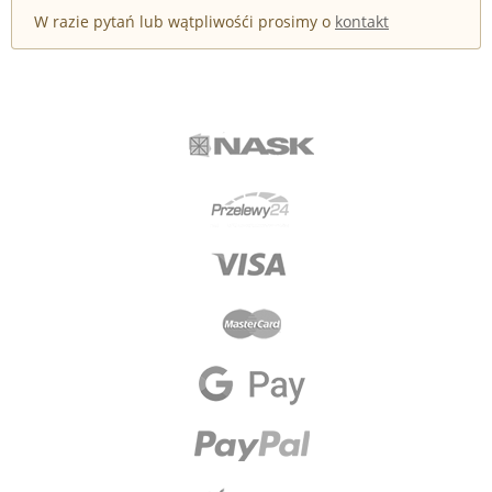
W razie pytań lub wątpliwośći prosimy o
kontakt