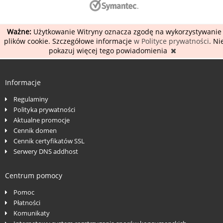
Ważne:
Użytkowanie Witryny oznacza zgodę na wykorzystywanie
plików cookie. Szczegółowe informacje
w Polityce prywatności
. Ni
pokazuj więcej tego powiadomienia
Informacje
Regulaminy
Polityka prywatności
Aktualne promocje
Cennik domen
Cennik certyfikatów SSL
Serwery DNS addhost
Centrum pomocy
Pomoc
Płatności
Komunikaty