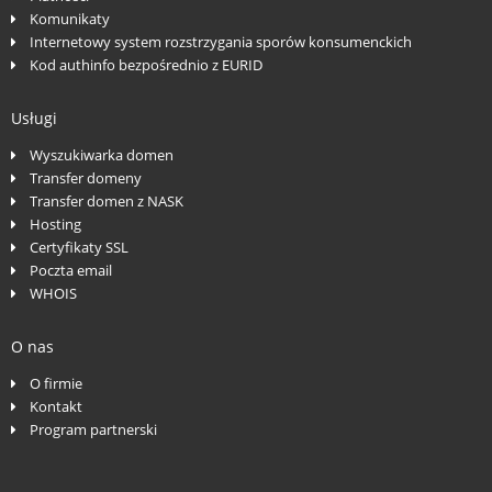
Komunikaty
Internetowy system rozstrzygania sporów konsumenckich
Kod authinfo bezpośrednio z EURID
Usługi
Wyszukiwarka domen
Transfer domeny
Transfer domen z NASK
Hosting
Certyfikaty SSL
Poczta email
WHOIS
O nas
O firmie
Kontakt
Program partnerski