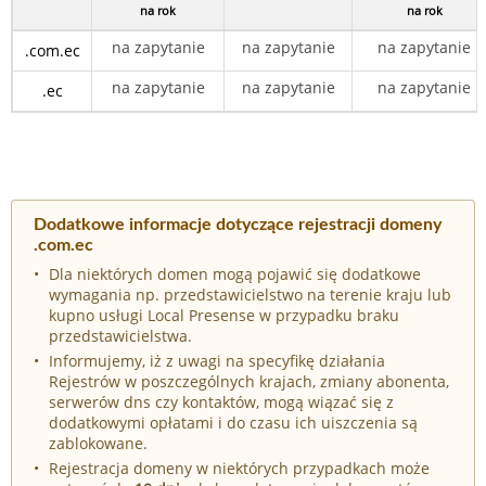
na rok
na rok
na zapytanie
na zapytanie
na zapytanie
.com.ec
na zapytanie
na zapytanie
na zapytanie
.ec
Dodatkowe informacje dotyczące rejestracji domeny
.com.ec
Dla niektórych domen mogą pojawić się dodatkowe
wymagania np. przedstawicielstwo na terenie kraju lub
kupno usługi Local Presense w przypadku braku
przedstawicielstwa.
Informujemy, iż z uwagi na specyfikę działania
Rejestrów w poszczególnych krajach, zmiany abonenta,
serwerów dns czy kontaktów, mogą wiązać się z
dodatkowymi opłatami i do czasu ich uiszczenia są
zablokowane.
Rejestracja domeny w niektórych przypadkach może