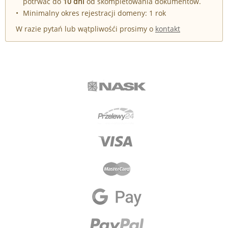
potrwać do
10 dni
od skompletowania dokumentów.
Minimalny okres rejestracji domeny: 1 rok
W razie pytań lub wątpliwośći prosimy o
kontakt