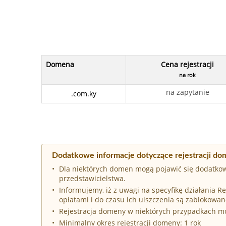
Domena
Cena rejestracji
na rok
na zapytanie
.com.ky
Dodatkowe informacje dotyczące rejestracji do
Dla niektórych domen mogą pojawić się dodatkow
przedstawicielstwa.
Informujemy, iż z uwagi na specyfikę działania 
opłatami i do czasu ich uiszczenia są zablokowan
Rejestracja domeny w niektórych przypadkach 
Minimalny okres rejestracji domeny: 1 rok