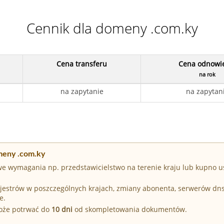
Cennik dla domeny .com.ky
Cena transferu
Cena odnowi
na rok
na zapytanie
na zapytan
meny .com.ky
e wymagania np. przedstawicielstwo na terenie kraju lub kupno u
Rejestrów w poszczególnych krajach, zmiany abonenta, serwerów dn
e.
może potrwać do
10 dni
od skompletowania dokumentów.