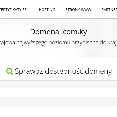
CERTYFIKATY SSL
HOSTING
STRONY WWW
PARTNE
Domena .com.ky
ajowa najwyższego poziomu przypisana do kraj
Sprawdź dostępność domeny