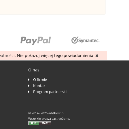
watności
. Nie pokazuj więcej tego powiadomienia
O nas
O firmie
Kontakt
Program partnerski
© 2014-
2026 addhost.pl.
Wszelkie prawa zastrzeżone.