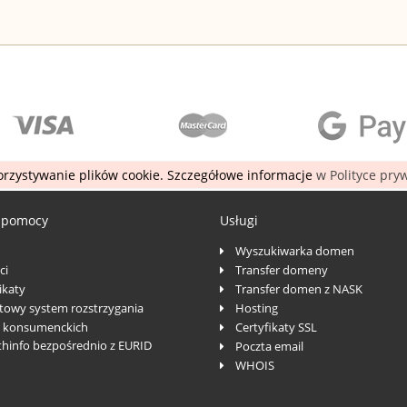
rzystywanie plików cookie. Szczegółowe informacje
w Polityce pry
 pomocy
Usługi
Wyszukiwarka domen
ci
Transfer domeny
katy
Transfer domen z NASK
towy system rozstrzygania
Hosting
 konsumenckich
Certyfikaty SSL
thinfo bezpośrednio z EURID
Poczta email
WHOIS