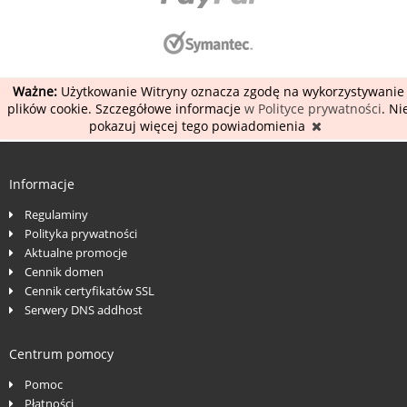
Ważne:
Użytkowanie Witryny oznacza zgodę na wykorzystywanie
plików cookie. Szczegółowe informacje
w Polityce prywatności
. Ni
pokazuj więcej tego powiadomienia
Informacje
Regulaminy
Polityka prywatności
Aktualne promocje
Cennik domen
Cennik certyfikatów SSL
Serwery DNS addhost
Centrum pomocy
Pomoc
Płatności