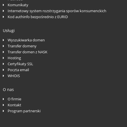
Komunikaty
Internetowy system rozstrzygania sporów konsumenckich
Kod authinfo bezpośrednio z EURID
Usługi
Wyszukiwarka domen
Transfer domeny
Transfer domen z NASK
Hosting
Certyfikaty SSL
Poczta email
WHOIS
O nas
O firmie
Kontakt
Program partnerski