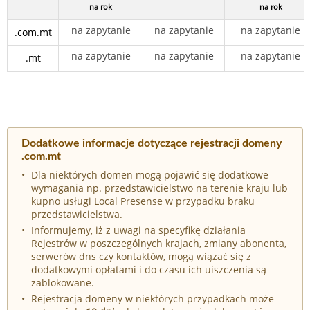
na rok
na rok
na zapytanie
na zapytanie
na zapytanie
.com.mt
na zapytanie
na zapytanie
na zapytanie
.mt
Dodatkowe informacje dotyczące rejestracji domeny
.com.mt
Dla niektórych domen mogą pojawić się dodatkowe
wymagania np. przedstawicielstwo na terenie kraju lub
kupno usługi Local Presense w przypadku braku
przedstawicielstwa.
Informujemy, iż z uwagi na specyfikę działania
Rejestrów w poszczególnych krajach, zmiany abonenta,
serwerów dns czy kontaktów, mogą wiązać się z
dodatkowymi opłatami i do czasu ich uiszczenia są
zablokowane.
Rejestracja domeny w niektórych przypadkach może