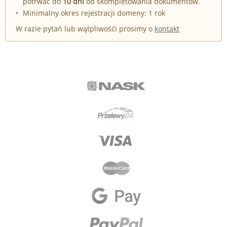
potrwać do
10 dni
od skompletowania dokumentów.
Minimalny okres rejestracji domeny: 1 rok
W razie pytań lub wątpliwośći prosimy o
kontakt