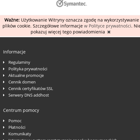
Ważne:
Użytkowanie Witryny oznacza zgodę na wykorzystywanie
plików cookie. Szczegółowe informacje
w Polityce prywatności
. Ni
pokazuj więcej tego powiadomienia
Informacje
Regulaminy
Polityka prywatności
Aktualne promocje
Cennik domen
Cennik certyfikatów SSL
Serwery DNS addhost
Centrum pomocy
Pomoc
Płatności
Komunikaty