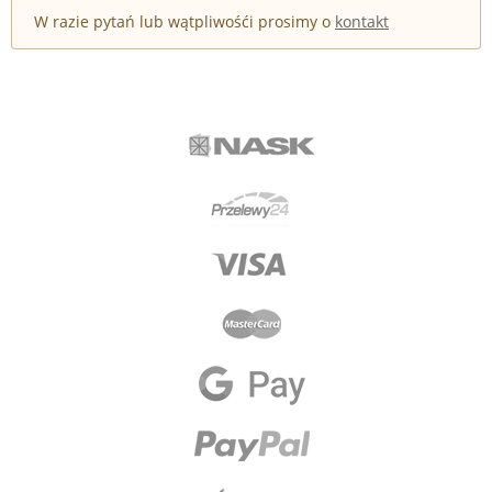
W razie pytań lub wątpliwośći prosimy o
kontakt