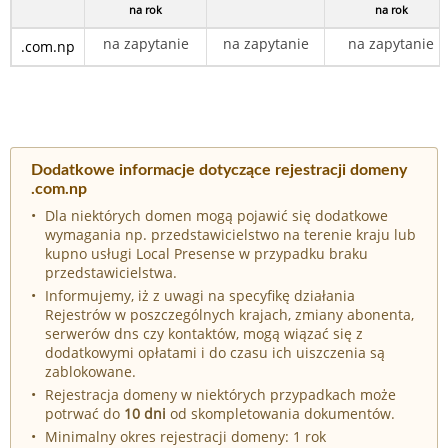
na rok
na rok
na zapytanie
na zapytanie
na zapytanie
.com.np
Dodatkowe informacje dotyczące rejestracji domeny
.com.np
Dla niektórych domen mogą pojawić się dodatkowe
wymagania np. przedstawicielstwo na terenie kraju lub
kupno usługi Local Presense w przypadku braku
przedstawicielstwa.
Informujemy, iż z uwagi na specyfikę działania
Rejestrów w poszczególnych krajach, zmiany abonenta,
serwerów dns czy kontaktów, mogą wiązać się z
dodatkowymi opłatami i do czasu ich uiszczenia są
zablokowane.
Rejestracja domeny w niektórych przypadkach może
potrwać do
10 dni
od skompletowania dokumentów.
Minimalny okres rejestracji domeny: 1 rok