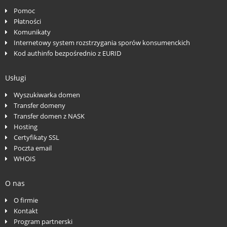
Pomoc
Płatności
Komunikaty
Internetowy system rozstrzygania sporów konsumenckich
Kod authinfo bezpośrednio z EURID
Usługi
Wyszukiwarka domen
Transfer domeny
Transfer domen z NASK
Hosting
Certyfikaty SSL
Poczta email
WHOIS
O nas
O firmie
Kontakt
Program partnerski