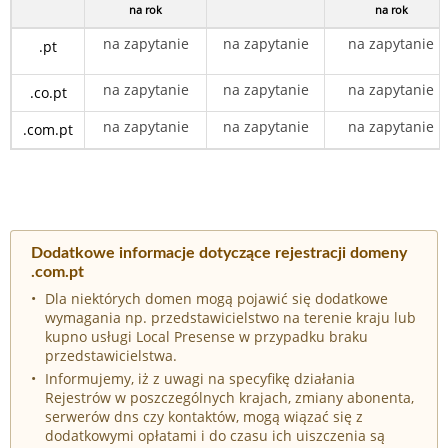
na rok
na rok
na zapytanie
na zapytanie
na zapytanie
.pt
na zapytanie
na zapytanie
na zapytanie
.co.pt
na zapytanie
na zapytanie
na zapytanie
.com.pt
Dodatkowe informacje dotyczące rejestracji domeny
.com.pt
Dla niektórych domen mogą pojawić się dodatkowe
wymagania np. przedstawicielstwo na terenie kraju lub
kupno usługi Local Presense w przypadku braku
przedstawicielstwa.
Informujemy, iż z uwagi na specyfikę działania
Rejestrów w poszczególnych krajach, zmiany abonenta,
serwerów dns czy kontaktów, mogą wiązać się z
dodatkowymi opłatami i do czasu ich uiszczenia są