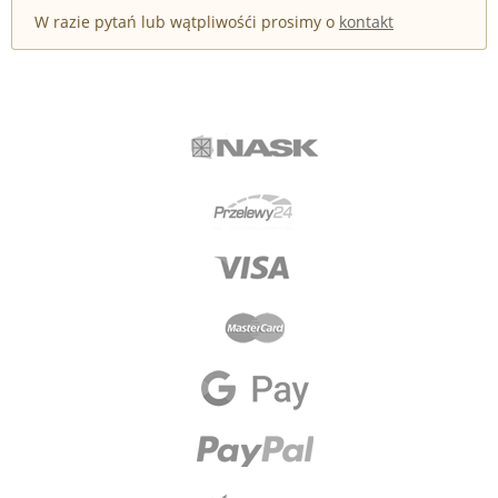
W razie pytań lub wątpliwośći prosimy o
kontakt