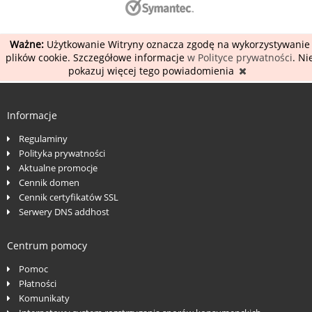
Ważne:
Użytkowanie Witryny oznacza zgodę na wykorzystywanie
plików cookie. Szczegółowe informacje
w Polityce prywatności
. Ni
pokazuj więcej tego powiadomienia
Informacje
Regulaminy
Polityka prywatności
Aktualne promocje
Cennik domen
Cennik certyfikatów SSL
Serwery DNS addhost
Centrum pomocy
Pomoc
Płatności
Komunikaty