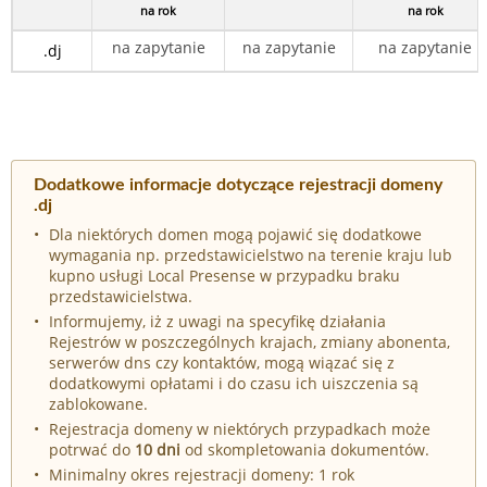
na rok
na rok
na zapytanie
na zapytanie
na zapytanie
.dj
Dodatkowe informacje dotyczące rejestracji domeny
.dj
Dla niektórych domen mogą pojawić się dodatkowe
wymagania np. przedstawicielstwo na terenie kraju lub
kupno usługi Local Presense w przypadku braku
przedstawicielstwa.
Informujemy, iż z uwagi na specyfikę działania
Rejestrów w poszczególnych krajach, zmiany abonenta,
serwerów dns czy kontaktów, mogą wiązać się z
dodatkowymi opłatami i do czasu ich uiszczenia są
zablokowane.
Rejestracja domeny w niektórych przypadkach może
potrwać do
10 dni
od skompletowania dokumentów.
Minimalny okres rejestracji domeny: 1 rok