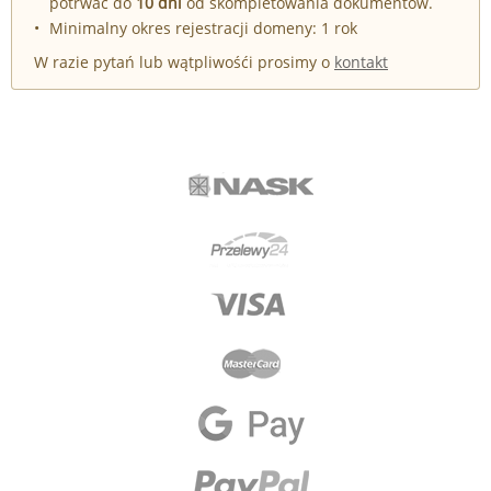
potrwać do
10 dni
od skompletowania dokumentów.
Minimalny okres rejestracji domeny: 1 rok
W razie pytań lub wątpliwośći prosimy o
kontakt