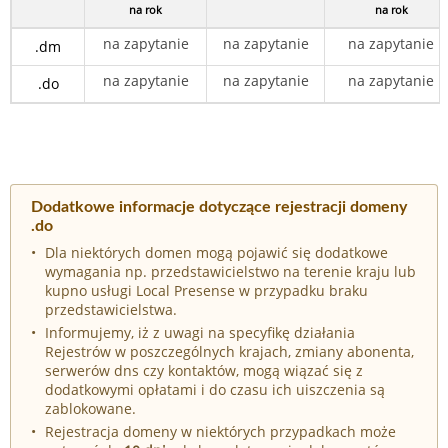
na rok
na rok
na zapytanie
na zapytanie
na zapytanie
.dm
na zapytanie
na zapytanie
na zapytanie
.do
Dodatkowe informacje dotyczące rejestracji domeny
.do
Dla niektórych domen mogą pojawić się dodatkowe
wymagania np. przedstawicielstwo na terenie kraju lub
kupno usługi Local Presense w przypadku braku
przedstawicielstwa.
Informujemy, iż z uwagi na specyfikę działania
Rejestrów w poszczególnych krajach, zmiany abonenta,
serwerów dns czy kontaktów, mogą wiązać się z
dodatkowymi opłatami i do czasu ich uiszczenia są
zablokowane.
Rejestracja domeny w niektórych przypadkach może