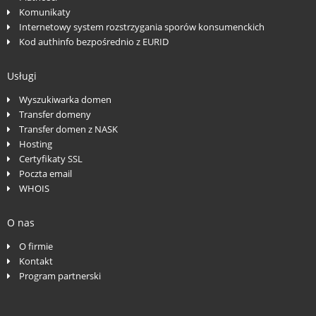
Komunikaty
Internetowy system rozstrzygania sporów konsumenckich
Kod authinfo bezpośrednio z EURID
Usługi
Wyszukiwarka domen
Transfer domeny
Transfer domen z NASK
Hosting
Certyfikaty SSL
Poczta email
WHOIS
O nas
O firmie
Kontakt
Program partnerski