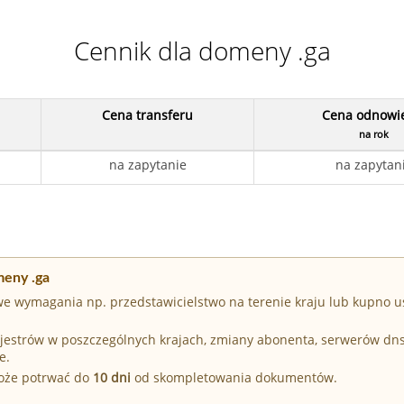
Cennik dla domeny .ga
Cena transferu
Cena odnowi
na rok
na zapytanie
na zapytan
meny .ga
e wymagania np. przedstawicielstwo na terenie kraju lub kupno u
Rejestrów w poszczególnych krajach, zmiany abonenta, serwerów dn
e.
może potrwać do
10 dni
od skompletowania dokumentów.