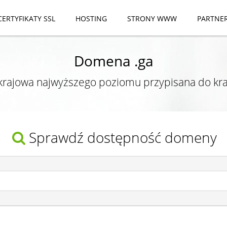
CERTYFIKATY SSL
HOSTING
STRONY WWW
PARTNE
Domena .ga
rajowa najwyższego poziomu przypisana do kra
Sprawdź dostępność domeny