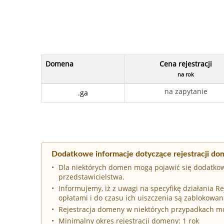
Domena
Cena rejestracji
na rok
na zapytanie
.ga
Dodatkowe informacje dotyczące rejestracji do
Dla niektórych domen mogą pojawić się dodatkow
przedstawicielstwa.
Informujemy, iż z uwagi na specyfikę działania 
opłatami i do czasu ich uiszczenia są zablokowan
Rejestracja domeny w niektórych przypadkach 
Minimalny okres rejestracji domeny: 1 rok