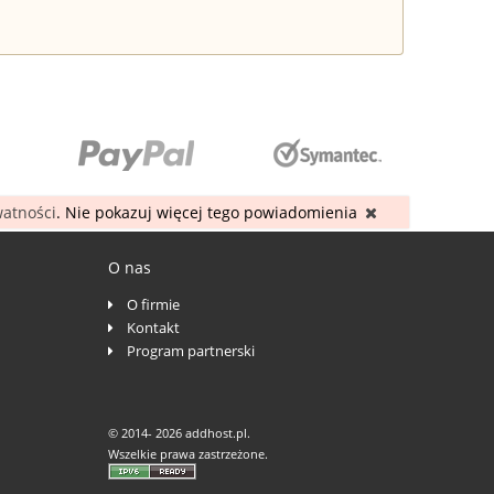
watności
. Nie pokazuj więcej tego powiadomienia
O nas
O firmie
Kontakt
Program partnerski
© 2014-
2026 addhost.pl.
Wszelkie prawa zastrzeżone.