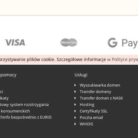
rzystywanie plików cookie. Szczegółowe informacje
w Polityce pry
 pomocy
Usługi
Wyszukiwarka domen
ci
Transfer domeny
katy
Transfer domen z NASK
towy system rozstrzygania
Hosting
 konsumenckich
Certyfikaty SSL
thinfo bezpośrednio z EURID
Poczta email
WHOIS