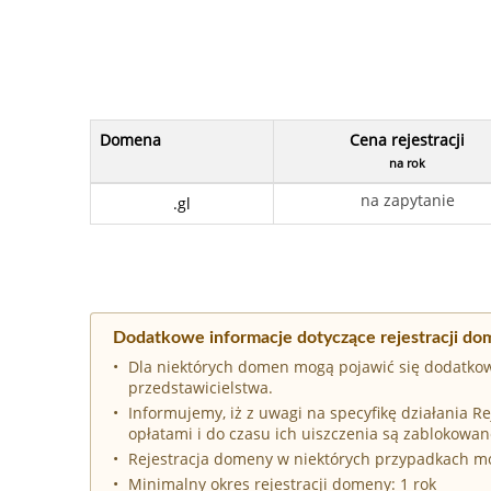
Domena
Cena rejestracji
na rok
na zapytanie
.gl
Dodatkowe informacje dotyczące rejestracji dom
Dla niektórych domen mogą pojawić się dodatkow
przedstawicielstwa.
Informujemy, iż z uwagi na specyfikę działania 
opłatami i do czasu ich uiszczenia są zablokowan
Rejestracja domeny w niektórych przypadkach 
Minimalny okres rejestracji domeny: 1 rok