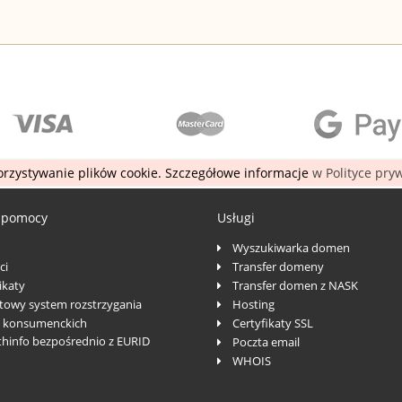
rzystywanie plików cookie. Szczegółowe informacje
w Polityce pry
 pomocy
Usługi
Wyszukiwarka domen
ci
Transfer domeny
katy
Transfer domen z NASK
towy system rozstrzygania
Hosting
 konsumenckich
Certyfikaty SSL
thinfo bezpośrednio z EURID
Poczta email
WHOIS