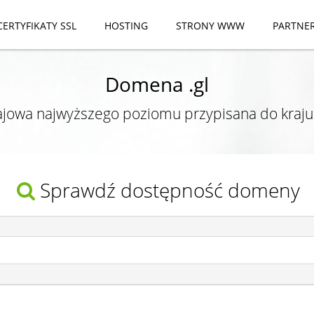
CERTYFIKATY SSL
HOSTING
STRONY WWW
PARTNE
Domena .gl
jowa najwyższego poziomu przypisana do kraju
Sprawdź dostępność domeny