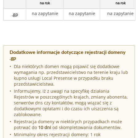
na rok
na rok
na zapytanie
na zapytanie
na zapytanie
.gp
Dodatkowe informacje dotyczące rejestracji domeny
.gp
Dla niektórych domen mogą pojawić się dodatkowe
wymagania np. przedstawicielstwo na terenie kraju lub
kupno usługi Local Presense w przypadku braku
przedstawicielstwa.
Informujemy, iż z uwagi na specyfikę działania
Rejestrów w poszczególnych krajach, zmiany abonenta,
serwerów dns czy kontaktów, mogą wiązać się z
dodatkowymi opłatami i do czasu ich uiszczenia są
zablokowane.
Rejestracja domeny w niektórych przypadkach może
potrwać do
10 dni
od skompletowania dokumentów.
Minimalny okres rejestracji domeny: 1 rok