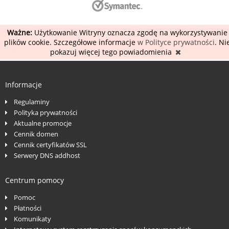
Ważne:
Użytkowanie Witryny oznacza zgodę na wykorzystywanie
plików cookie. Szczegółowe informacje
w Polityce prywatności
. Ni
pokazuj więcej tego powiadomienia
Informacje
Regulaminy
Polityka prywatności
Aktualne promocje
Cennik domen
Cennik certyfikatów SSL
Serwery DNS addhost
Centrum pomocy
Pomoc
Płatności
Komunikaty