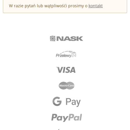
W razie pytań lub wątpliwośći prosimy o
kontakt