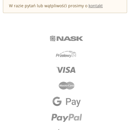
W razie pytań lub wątpliwośći prosimy o
kontakt