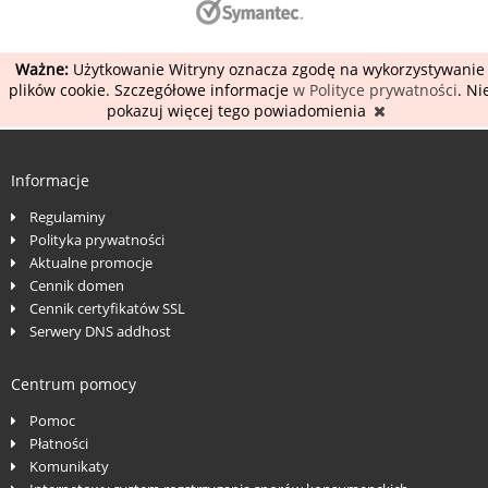
Ważne:
Użytkowanie Witryny oznacza zgodę na wykorzystywanie
plików cookie. Szczegółowe informacje
w Polityce prywatności
. Ni
pokazuj więcej tego powiadomienia
Informacje
Regulaminy
Polityka prywatności
Aktualne promocje
Cennik domen
Cennik certyfikatów SSL
Serwery DNS addhost
Centrum pomocy
Pomoc
Płatności
Komunikaty