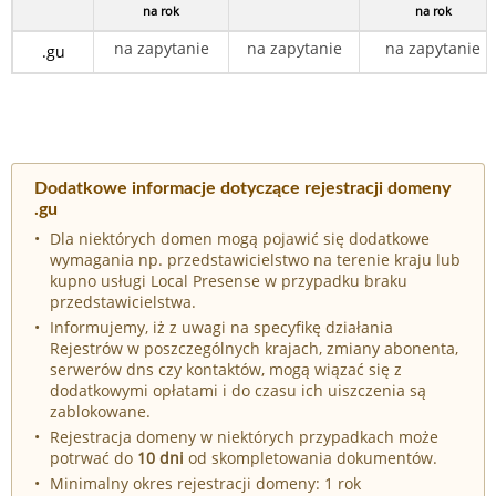
na rok
na rok
na zapytanie
na zapytanie
na zapytanie
.gu
Dodatkowe informacje dotyczące rejestracji domeny
.gu
Dla niektórych domen mogą pojawić się dodatkowe
wymagania np. przedstawicielstwo na terenie kraju lub
kupno usługi Local Presense w przypadku braku
przedstawicielstwa.
Informujemy, iż z uwagi na specyfikę działania
Rejestrów w poszczególnych krajach, zmiany abonenta,
serwerów dns czy kontaktów, mogą wiązać się z
dodatkowymi opłatami i do czasu ich uiszczenia są
zablokowane.
Rejestracja domeny w niektórych przypadkach może
potrwać do
10 dni
od skompletowania dokumentów.
Minimalny okres rejestracji domeny: 1 rok