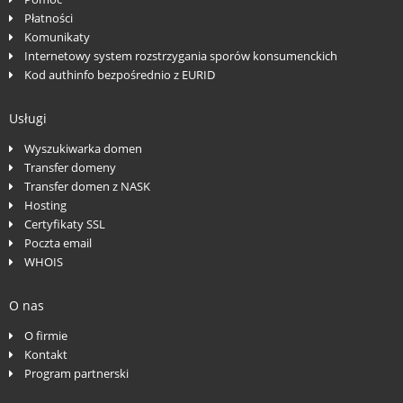
Płatności
Komunikaty
Internetowy system rozstrzygania sporów konsumenckich
Kod authinfo bezpośrednio z EURID
Usługi
Wyszukiwarka domen
Transfer domeny
Transfer domen z NASK
Hosting
Certyfikaty SSL
Poczta email
WHOIS
O nas
O firmie
Kontakt
Program partnerski