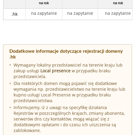
na rok
na rok
na zapytanie
na zapytanie
na zapytanie
.hk
Dodatkowe informacje dotyczące rejestracji domeny
.hk
Wymagany lokalny przedstawiciel na terenie kraju lub
zakup usługi
Local presence
w przypadku braku
przedstawiciela.
Dla niektórych domen mogą pojawić się dodatkowe
wymagania np. przedstawicielstwo na terenie kraju lub
kupno usługi Local Presense w przypadku braku
przedstawicielstwa.
Informujemy, iż z uwagi na specyfikę działania
Rejestrów w poszczególnych krajach, zmiany abonenta,
serwerów dns czy kontaktów, mogą wiązać się z
dodatkowymi opłatami i do czasu ich uiszczenia są
zablokowane.