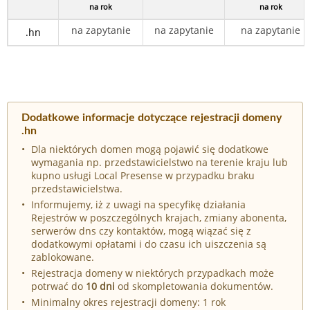
na rok
na rok
na zapytanie
na zapytanie
na zapytanie
.hn
Dodatkowe informacje dotyczące rejestracji domeny
.hn
Dla niektórych domen mogą pojawić się dodatkowe
wymagania np. przedstawicielstwo na terenie kraju lub
kupno usługi Local Presense w przypadku braku
przedstawicielstwa.
Informujemy, iż z uwagi na specyfikę działania
Rejestrów w poszczególnych krajach, zmiany abonenta,
serwerów dns czy kontaktów, mogą wiązać się z
dodatkowymi opłatami i do czasu ich uiszczenia są
zablokowane.
Rejestracja domeny w niektórych przypadkach może
potrwać do
10 dni
od skompletowania dokumentów.
Minimalny okres rejestracji domeny: 1 rok