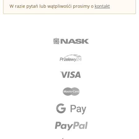
W razie pytań lub wątpliwośći prosimy o
kontakt