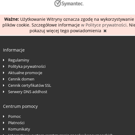
Ważne:
Użytkowanie Witryny oznacza zgodę na wykorzystywanie
plików cookie. Szczegółowe informacje
w Polityce prywatności
. Ni
pokazuj więcej tego powiadomienia
Informacje
Regulaminy
Polityka prywatności
Aktualne promocje
Cennik domen
Cennik certyfikatów SSL
Serwery DNS addhost
Centrum pomocy
Pomoc
Płatności
Komunikaty