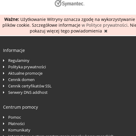
Ważne:
Użytkowanie Witryny oznacza zgodę na wykorzystywanie
plików cookie. Szczegółowe informacje
w Polityce prywatności
. Ni
pokazuj więcej tego powiadomienia
Informacje
Regulaminy
Polityka prywatności
Aktualne promocje
Cennik domen
Cennik certyfikatów SSL
Serwery DNS addhost
Centrum pomocy
Pomoc
Płatności
Komunikaty