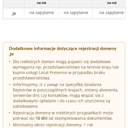
na rok
na rok
na zapytanie
na zapytanie
na zapytanie
.je
Dodatkowe informacje dotyczące rejestracji domeny
.je
Dla niektórych domen mogą pojawić się dodatkowe
wymagania np. przedstawicielstwo na terenie kraju lub
kupno usługi Local Presense w przypadku braku
przedstawicielstwa.
Informujemy, iż z uwagi na specyfikę działania
Rejestrów w poszczególnych krajach, zmiany abonenta,
serwerów dns czy kontaktów, mogą wiązać się z
dodatkowymi opłatami i do czasu ich uiszczenia są
zablokowane.
Rejestracja domeny w niektórych przypadkach może
potrwać do
10 dni
od skompletowania dokumentów.
Minimalny okres rejestracji domeny: 1 rok