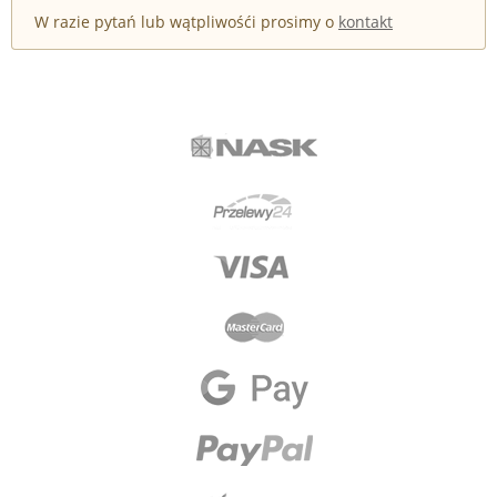
W razie pytań lub wątpliwośći prosimy o
kontakt