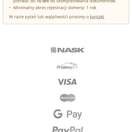
potrwać do
10 dni
od skompletowania dokumentów.
Minimalny okres rejestracji domeny: 1 rok
W razie pytań lub wątpliwośći prosimy o
kontakt