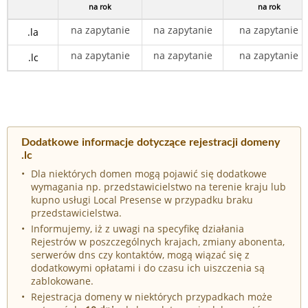
na rok
na rok
na zapytanie
na zapytanie
na zapytanie
.la
na zapytanie
na zapytanie
na zapytanie
.lc
Dodatkowe informacje dotyczące rejestracji domeny
.lc
Dla niektórych domen mogą pojawić się dodatkowe
wymagania np. przedstawicielstwo na terenie kraju lub
kupno usługi Local Presense w przypadku braku
przedstawicielstwa.
Informujemy, iż z uwagi na specyfikę działania
Rejestrów w poszczególnych krajach, zmiany abonenta,
serwerów dns czy kontaktów, mogą wiązać się z
dodatkowymi opłatami i do czasu ich uiszczenia są
zablokowane.
Rejestracja domeny w niektórych przypadkach może