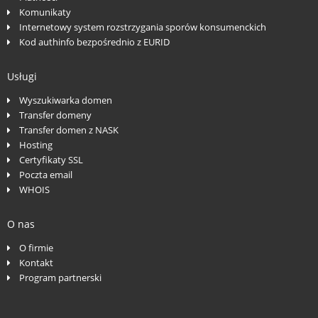
Komunikaty
Internetowy system rozstrzygania sporów konsumenckich
Kod authinfo bezpośrednio z EURID
Usługi
Wyszukiwarka domen
Transfer domeny
Transfer domen z NASK
Hosting
Certyfikaty SSL
Poczta email
WHOIS
O nas
O firmie
Kontakt
Program partnerski