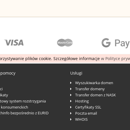
rzystywanie plików cookie. Szczegółowe informacje
w Polityce pry
 pomocy
Usługi
Wyszukiwarka domen
ci
Transfer domeny
katy
Transfer domen z NASK
towy system rozstrzygania
Hosting
 konsumenckich
Certyfikaty SSL
thinfo bezpośrednio z EURID
Poczta email
WHOIS