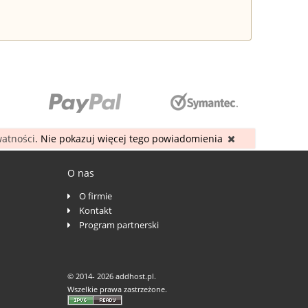
watności
. Nie pokazuj więcej tego powiadomienia
O nas
O firmie
Kontakt
Program partnerski
© 2014-
2026 addhost.pl.
Wszelkie prawa zastrzeżone.