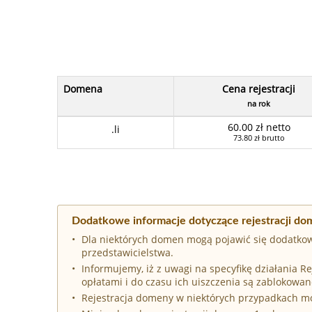
Domena
Cena rejestracji
na rok
60.00 zł netto
.li
73.80 zł brutto
Dodatkowe informacje dotyczące rejestracji dom
Dla niektórych domen mogą pojawić się dodatkow
przedstawicielstwa.
Informujemy, iż z uwagi na specyfikę działania 
opłatami i do czasu ich uiszczenia są zablokowan
Rejestracja domeny w niektórych przypadkach 