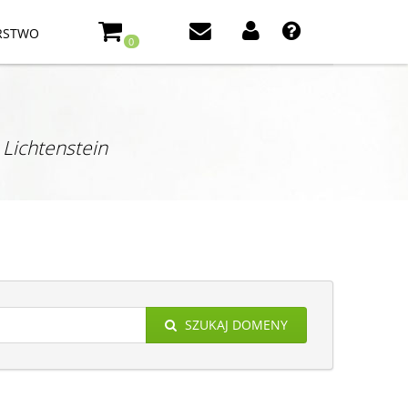
RSTWO
0
:
Lichtenstein
SZUKAJ DOMENY