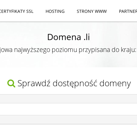
CERTYFIKATY SSL
HOSTING
STRONY WWW
PARTNE
Domena .li
owa najwyższego poziomu przypisana do kraju
Sprawdź dostępność domeny