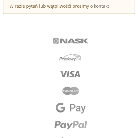
W razie pytań lub wątpliwośći prosimy o
kontakt