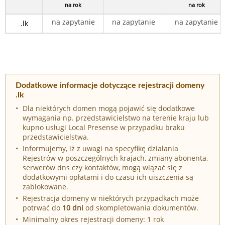
na rok
na rok
na zapytanie
na zapytanie
na zapytanie
.lk
Dodatkowe informacje dotyczące rejestracji domeny
.lk
Dla niektórych domen mogą pojawić się dodatkowe
wymagania np. przedstawicielstwo na terenie kraju lub
kupno usługi Local Presense w przypadku braku
przedstawicielstwa.
Informujemy, iż z uwagi na specyfikę działania
Rejestrów w poszczególnych krajach, zmiany abonenta,
serwerów dns czy kontaktów, mogą wiązać się z
dodatkowymi opłatami i do czasu ich uiszczenia są
zablokowane.
Rejestracja domeny w niektórych przypadkach może
potrwać do
10 dni
od skompletowania dokumentów.
Minimalny okres rejestracji domeny: 1 rok