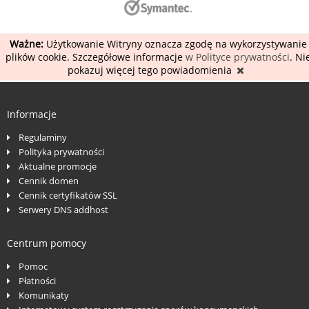
Ważne:
Użytkowanie Witryny oznacza zgodę na wykorzystywanie
plików cookie. Szczegółowe informacje
w Polityce prywatności
. Ni
pokazuj więcej tego powiadomienia
Informacje
Regulaminy
Polityka prywatności
Aktualne promocje
Cennik domen
Cennik certyfikatów SSL
Serwery DNS addhost
Centrum pomocy
Pomoc
Płatności
Komunikaty