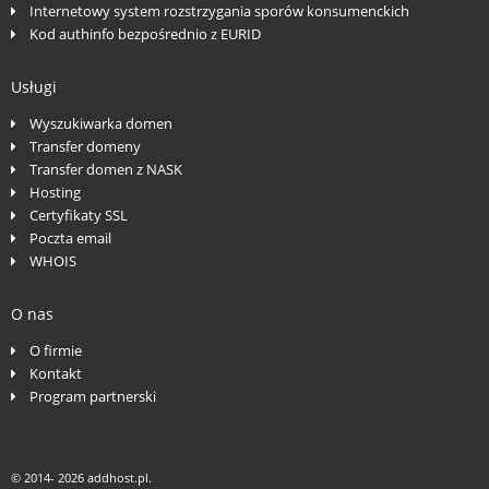
Internetowy system rozstrzygania sporów konsumenckich
Kod authinfo bezpośrednio z EURID
Usługi
Wyszukiwarka domen
Transfer domeny
Transfer domen z NASK
Hosting
Certyfikaty SSL
Poczta email
WHOIS
O nas
O firmie
Kontakt
Program partnerski
© 2014-
2026 addhost.pl.