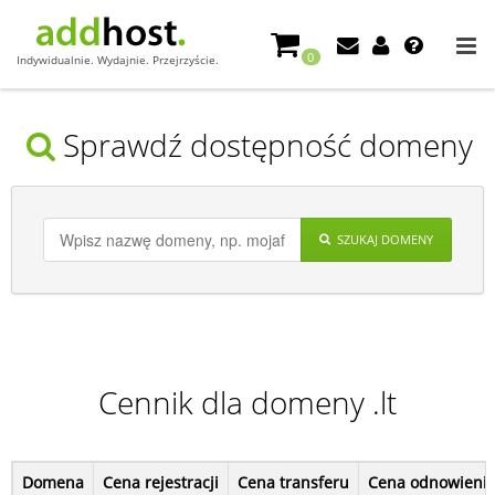
0
Indywidualnie. Wydajnie. Przejrzyście.
Sprawdź dostępność domeny
SZUKAJ DOMENY
Cennik dla domeny .lt
Domena
Cena rejestracji
Cena transferu
Cena odnowieni