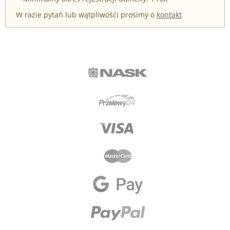
W razie pytań lub wątpliwośći prosimy o
kontakt