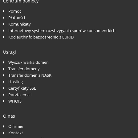
Centrum pomocy
Pomoc
Płatności
Komunikaty
Internetowy system rozstrzygania sporów konsumenckich
Kod authinfo bezpośrednio z EURID
Usługi
Wyszukiwarka domen
Transfer domeny
Transfer domen z NASK
Hosting
Certyfikaty SSL
Poczta email
WHOIS
O nas
O firmie
Kontakt