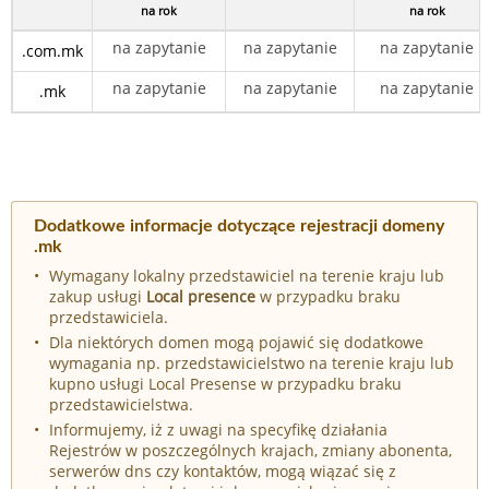
na rok
na rok
na zapytanie
na zapytanie
na zapytanie
.com.mk
na zapytanie
na zapytanie
na zapytanie
.mk
Dodatkowe informacje dotyczące rejestracji domeny
.mk
Wymagany lokalny przedstawiciel na terenie kraju lub
zakup usługi
Local presence
w przypadku braku
przedstawiciela.
Dla niektórych domen mogą pojawić się dodatkowe
wymagania np. przedstawicielstwo na terenie kraju lub
kupno usługi Local Presense w przypadku braku
przedstawicielstwa.
Informujemy, iż z uwagi na specyfikę działania
Rejestrów w poszczególnych krajach, zmiany abonenta,
serwerów dns czy kontaktów, mogą wiązać się z