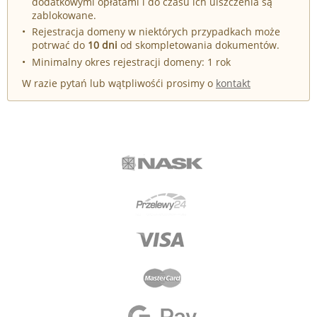
dodatkowymi opłatami i do czasu ich uiszczenia są
zablokowane.
Rejestracja domeny w niektórych przypadkach może
potrwać do
10 dni
od skompletowania dokumentów.
Minimalny okres rejestracji domeny: 1 rok
W razie pytań lub wątpliwośći prosimy o
kontakt