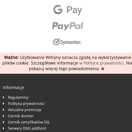
Ważne:
Użytkowanie Witryny oznacza zgodę na wykorzystywanie
plików cookie. Szczegółowe informacje
w Polityce prywatności
. Ni
pokazuj więcej tego powiadomienia
Informacje
Regulaminy
Polityka prywatności
Aktualne promocje
Cennik domen
Cennik certyfikatów SSL
Serwery DNS addhost