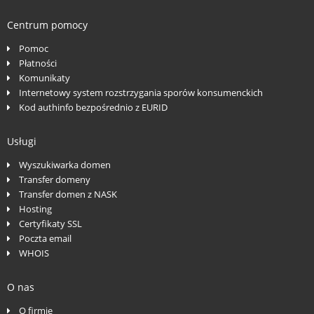
Centrum pomocy
Pomoc
Płatności
Komunikaty
Internetowy system rozstrzygania sporów konsumenckich
Kod authinfo bezpośrednio z EURID
Usługi
Wyszukiwarka domen
Transfer domeny
Transfer domen z NASK
Hosting
Certyfikaty SSL
Poczta email
WHOIS
O nas
O firmie