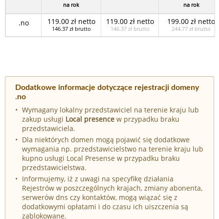
na rok
na rok
119.00 zł netto
119.00 zł netto
199.00 zł netto
.no
146.37 zł brutto
146.37 zł brutto
244.77 zł brutto
Dodatkowe informacje dotyczące rejestracji domeny
.no
Wymagany lokalny przedstawiciel na terenie kraju lub
zakup usługi
Local presence
w przypadku braku
przedstawiciela.
Dla niektórych domen mogą pojawić się dodatkowe
wymagania np. przedstawicielstwo na terenie kraju lub
kupno usługi Local Presense w przypadku braku
przedstawicielstwa.
Informujemy, iż z uwagi na specyfikę działania
Rejestrów w poszczególnych krajach, zmiany abonenta,
serwerów dns czy kontaktów, mogą wiązać się z
dodatkowymi opłatami i do czasu ich uiszczenia są
zablokowane.