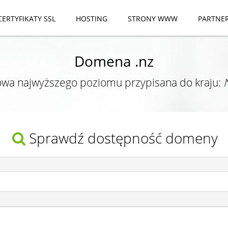
CERTYFIKATY SSL
HOSTING
STRONY WWW
PARTNE
Domena .nz
wa najwyższego poziomu przypisana do kraju:
Sprawdź dostępność domeny