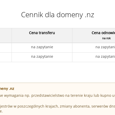
Cennik dla domeny .nz
Cena transferu
Cena odnowi
na rok
na zapytanie
na zapytan
na zapytanie
na zapytan
meny .nz
e wymagania np. przedstawicielstwo na terenie kraju lub kupno u
Rejestrów w poszczególnych krajach, zmiany abonenta, serwerów dn
e.