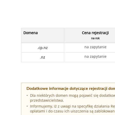
Domena
Cena rejestracji
na rok
na zapytanie
.cp.nz
na zapytanie
.nz
Dodatkowe informacje dotyczące rejestracji do
Dla niektórych domen mogą pojawić się dodatkow
przedstawicielstwa.
Informujemy, iż z uwagi na specyfikę działania 
opłatami i do czasu ich uiszczenia są zablokowan