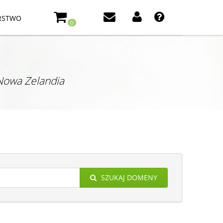
RSTWO
0
Nowa Zelandia
SZUKAJ DOMENY