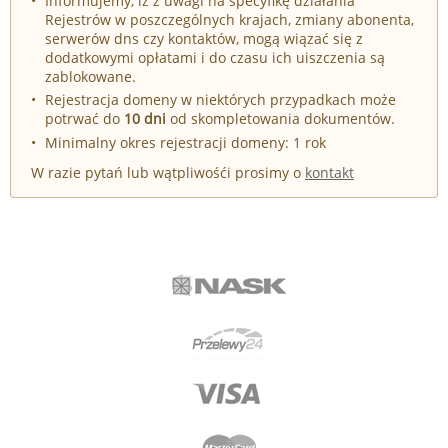
Informujemy, iż z uwagi na specyfikę działania
Rejestrów w poszczególnych krajach, zmiany abonenta,
serwerów dns czy kontaktów, mogą wiązać się z
dodatkowymi opłatami i do czasu ich uiszczenia są
zablokowane.
Rejestracja domeny w niektórych przypadkach może
potrwać do
10 dni
od skompletowania dokumentów.
Minimalny okres rejestracji domeny: 1 rok
W razie pytań lub wątpliwośći prosimy o
kontakt