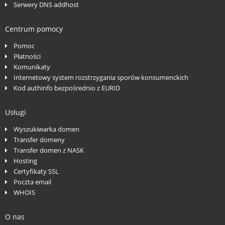
Serwery DNS addhost
Centrum pomocy
Pomoc
Płatności
Komunikaty
Internetowy system rozstrzygania sporów konsumenckich
Kod authinfo bezpośrednio z EURID
Usługi
Wyszukiwarka domen
Transfer domeny
Transfer domen z NASK
Hosting
Certyfikaty SSL
Poczta email
WHOIS
O nas