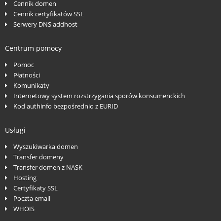
Cennik domen
Cennik certyfikatów SSL
Serwery DNS addhost
Centrum pomocy
Pomoc
Płatności
Komunikaty
Internetowy system rozstrzygania sporów konsumenckich
Kod authinfo bezpośrednio z EURID
Usługi
Wyszukiwarka domen
Transfer domeny
Transfer domen z NASK
Hosting
Certyfikaty SSL
Poczta email
WHOIS