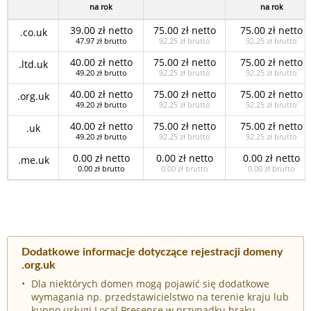
na rok
na rok
39.00 zł netto
75.00 zł netto
75.00 zł netto
.co.uk
47.97 zł brutto
92.25 zł brutto
92.25 zł brutto
40.00 zł netto
75.00 zł netto
75.00 zł netto
.ltd.uk
49.20 zł brutto
92.25 zł brutto
92.25 zł brutto
40.00 zł netto
75.00 zł netto
75.00 zł netto
.org.uk
49.20 zł brutto
92.25 zł brutto
92.25 zł brutto
40.00 zł netto
75.00 zł netto
75.00 zł netto
.uk
49.20 zł brutto
92.25 zł brutto
92.25 zł brutto
0.00 zł netto
0.00 zł netto
0.00 zł netto
.me.uk
0.00 zł brutto
0.00 zł brutto
0.00 zł brutto
Dodatkowe informacje dotyczące rejestracji domeny
.org.uk
Dla niektórych domen mogą pojawić się dodatkowe
wymagania np. przedstawicielstwo na terenie kraju lub
kupno usługi Local Presense w przypadku braku