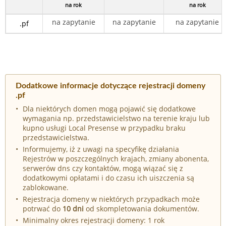
na rok
na rok
na zapytanie
na zapytanie
na zapytanie
.pf
Dodatkowe informacje dotyczące rejestracji domeny
.pf
Dla niektórych domen mogą pojawić się dodatkowe
wymagania np. przedstawicielstwo na terenie kraju lub
kupno usługi Local Presense w przypadku braku
przedstawicielstwa.
Informujemy, iż z uwagi na specyfikę działania
Rejestrów w poszczególnych krajach, zmiany abonenta,
serwerów dns czy kontaktów, mogą wiązać się z
dodatkowymi opłatami i do czasu ich uiszczenia są
zablokowane.
Rejestracja domeny w niektórych przypadkach może
potrwać do
10 dni
od skompletowania dokumentów.
Minimalny okres rejestracji domeny: 1 rok