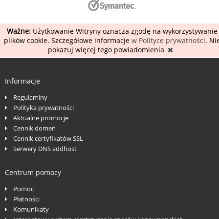
Ważne:
Użytkowanie Witryny oznacza zgodę na wykorzystywanie
plików cookie. Szczegółowe informacje
w Polityce prywatności
. Ni
pokazuj więcej tego powiadomienia
Informacje
Regulaminy
Polityka prywatności
Aktualne promocje
Cennik domen
Cennik certyfikatów SSL
Serwery DNS addhost
Centrum pomocy
Pomoc
Płatności
Komunikaty