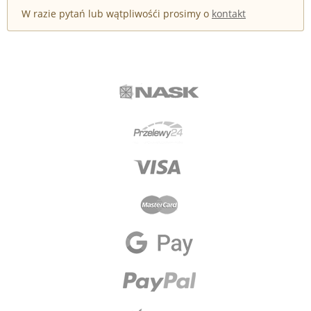
W razie pytań lub wątpliwośći prosimy o
kontakt