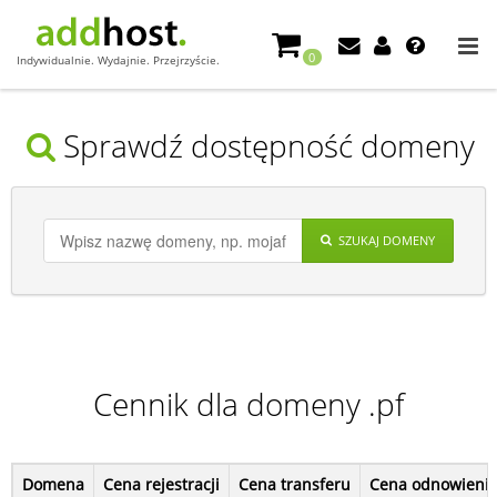
0
Indywidualnie. Wydajnie. Przejrzyście.
Sprawdź dostępność domeny
SZUKAJ DOMENY
Cennik dla domeny .pf
Domena
Cena rejestracji
Cena transferu
Cena odnowieni