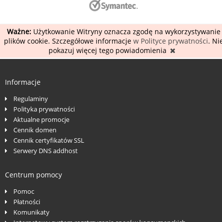
Ważne:
Użytkowanie Witryny oznacza zgodę na wykorzystywanie
plików cookie. Szczegółowe informacje
w Polityce prywatności
. Ni
pokazuj więcej tego powiadomienia
Informacje
Regulaminy
Polityka prywatności
Aktualne promocje
Cennik domen
Cennik certyfikatów SSL
Serwery DNS addhost
Centrum pomocy
Pomoc
Płatności
Komunikaty