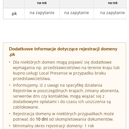
na rok
na rok
na zapytanie
na zapytanie
na zapytanie
.pk
Dodatkowe informacje dotyczące rejestracji domeny
.pk
Dla niektórych domen mogą pojawić się dodatkowe
wymagania np. przedstawicielstwo na terenie kraju lub
kupno usługi Local Presense w przypadku braku
przedstawicielstwa.
Informujemy, iż z uwagi na specyfikę działania
Rejestrów w poszczególnych krajach, zmiany abonenta,
serwerów dns czy kontaktów, mogą wiązać się z
dodatkowymi opłatami i do czasu ich uiszczenia są
zablokowane.
Rejestracja domeny w niektórych przypadkach może
potrwać do
10 dni
od skompletowania dokumentów.
Minimalny okres rejestracji domeny: 1 rok