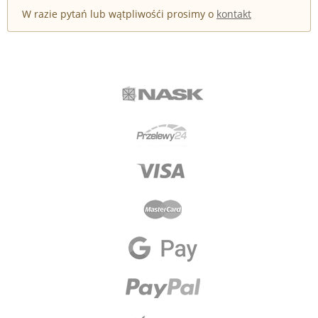
W razie pytań lub wątpliwośći prosimy o
kontakt