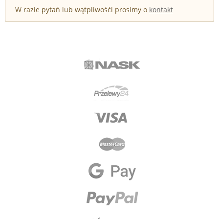
W razie pytań lub wątpliwośći prosimy o
kontakt