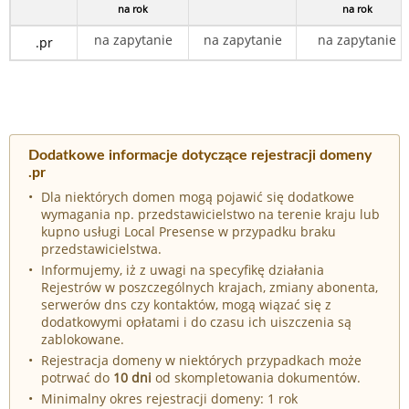
na rok
na rok
na zapytanie
na zapytanie
na zapytanie
.pr
Dodatkowe informacje dotyczące rejestracji domeny
.pr
Dla niektórych domen mogą pojawić się dodatkowe
wymagania np. przedstawicielstwo na terenie kraju lub
kupno usługi Local Presense w przypadku braku
przedstawicielstwa.
Informujemy, iż z uwagi na specyfikę działania
Rejestrów w poszczególnych krajach, zmiany abonenta,
serwerów dns czy kontaktów, mogą wiązać się z
dodatkowymi opłatami i do czasu ich uiszczenia są
zablokowane.
Rejestracja domeny w niektórych przypadkach może
potrwać do
10 dni
od skompletowania dokumentów.
Minimalny okres rejestracji domeny: 1 rok