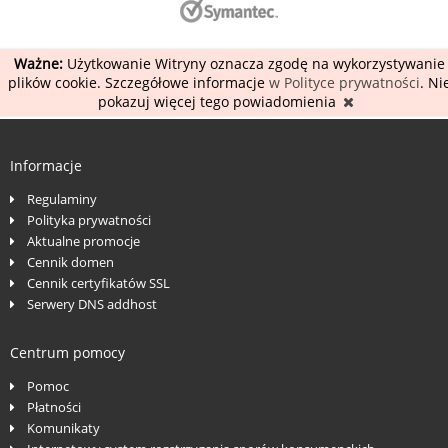
Ważne:
Użytkowanie Witryny oznacza zgodę na wykorzystywanie
plików cookie. Szczegółowe informacje
w Polityce prywatności
. Ni
pokazuj więcej tego powiadomienia
Informacje
Regulaminy
Polityka prywatności
Aktualne promocje
Cennik domen
Cennik certyfikatów SSL
Serwery DNS addhost
Centrum pomocy
Pomoc
Płatności
Komunikaty