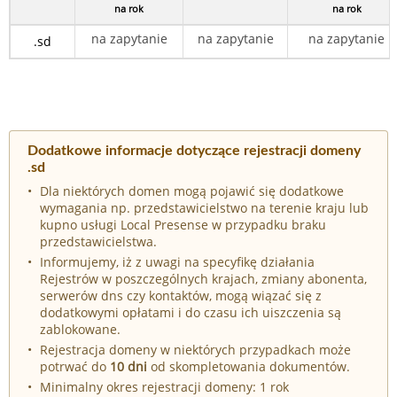
na rok
na rok
na zapytanie
na zapytanie
na zapytanie
.sd
Dodatkowe informacje dotyczące rejestracji domeny
.sd
Dla niektórych domen mogą pojawić się dodatkowe
wymagania np. przedstawicielstwo na terenie kraju lub
kupno usługi Local Presense w przypadku braku
przedstawicielstwa.
Informujemy, iż z uwagi na specyfikę działania
Rejestrów w poszczególnych krajach, zmiany abonenta,
serwerów dns czy kontaktów, mogą wiązać się z
dodatkowymi opłatami i do czasu ich uiszczenia są
zablokowane.
Rejestracja domeny w niektórych przypadkach może
potrwać do
10 dni
od skompletowania dokumentów.
Minimalny okres rejestracji domeny: 1 rok