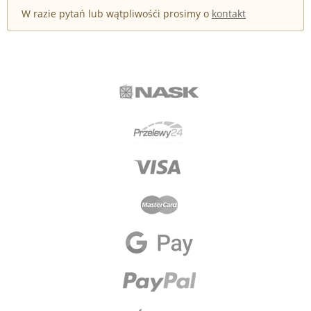
W razie pytań lub wątpliwośći prosimy o
kontakt