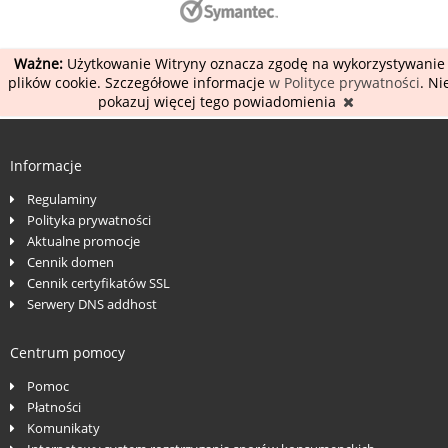
Ważne:
Użytkowanie Witryny oznacza zgodę na wykorzystywanie
plików cookie. Szczegółowe informacje
w Polityce prywatności
. Ni
pokazuj więcej tego powiadomienia
Informacje
Regulaminy
Polityka prywatności
Aktualne promocje
Cennik domen
Cennik certyfikatów SSL
Serwery DNS addhost
Centrum pomocy
Pomoc
Płatności
Komunikaty