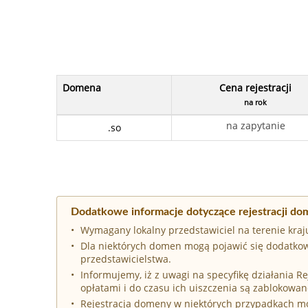
Domena
Cena rejestracji
na rok
na zapytanie
.so
Dodatkowe informacje dotyczące rejestracji do
Wymagany lokalny przedstawiciel na terenie kraj
Dla niektórych domen mogą pojawić się dodatkow
przedstawicielstwa.
Informujemy, iż z uwagi na specyfikę działania 
opłatami i do czasu ich uiszczenia są zablokowan
Rejestracja domeny w niektórych przypadkach 