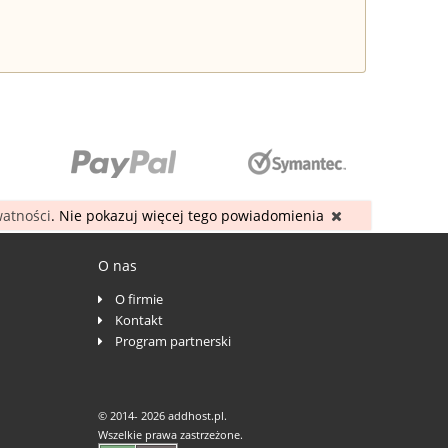
watności
. Nie pokazuj więcej tego powiadomienia
O nas
O firmie
Kontakt
Program partnerski
© 2014-
2026 addhost.pl.
Wszelkie prawa zastrzeżone.