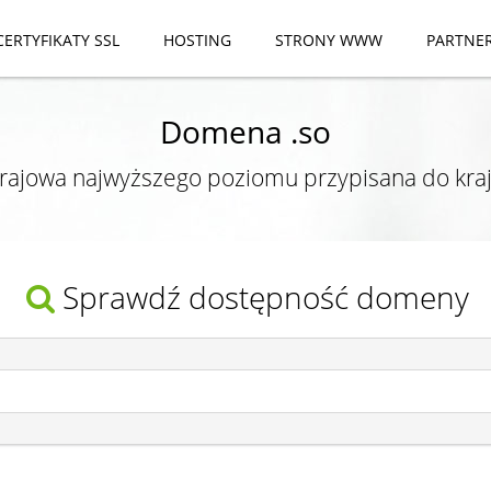
CERTYFIKATY SSL
HOSTING
STRONY WWW
PARTNE
Domena .so
ajowa najwyższego poziomu przypisana do kra
Sprawdź dostępność domeny