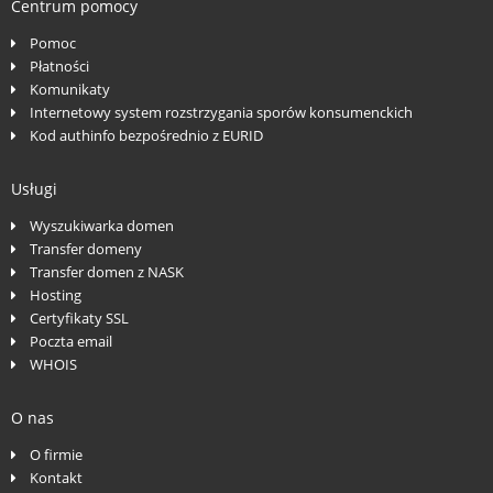
Centrum pomocy
Pomoc
Płatności
Komunikaty
Internetowy system rozstrzygania sporów konsumenckich
Kod authinfo bezpośrednio z EURID
Usługi
Wyszukiwarka domen
Transfer domeny
Transfer domen z NASK
Hosting
Certyfikaty SSL
Poczta email
WHOIS
O nas
O firmie
Kontakt