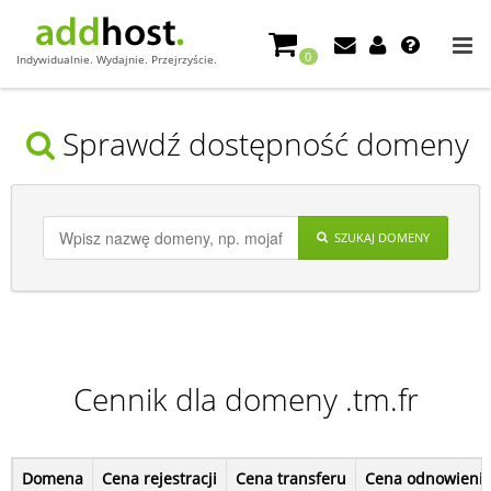
0
Indywidualnie. Wydajnie. Przejrzyście.
Sprawdź dostępność domeny
SZUKAJ DOMENY
Cennik dla domeny .tm.fr
Domena
Cena rejestracji
Cena transferu
Cena odnowieni