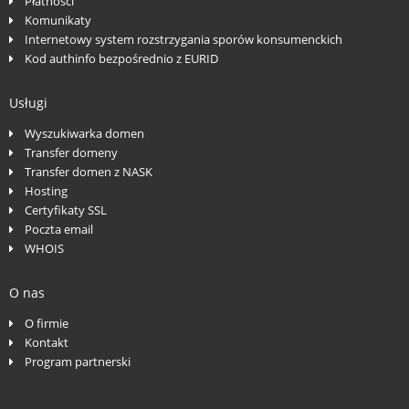
Płatności
Komunikaty
Internetowy system rozstrzygania sporów konsumenckich
Kod authinfo bezpośrednio z EURID
Usługi
Wyszukiwarka domen
Transfer domeny
Transfer domen z NASK
Hosting
Certyfikaty SSL
Poczta email
WHOIS
O nas
O firmie
Kontakt
Program partnerski