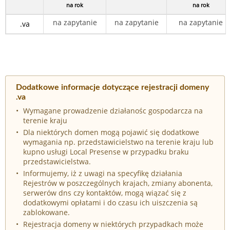
na rok
na rok
na zapytanie
na zapytanie
na zapytanie
.va
Dodatkowe informacje dotyczące rejestracji domeny
.va
Wymagane prowadzenie działanośc gospodarcza na
terenie kraju
Dla niektórych domen mogą pojawić się dodatkowe
wymagania np. przedstawicielstwo na terenie kraju lub
kupno usługi Local Presense w przypadku braku
przedstawicielstwa.
Informujemy, iż z uwagi na specyfikę działania
Rejestrów w poszczególnych krajach, zmiany abonenta,
serwerów dns czy kontaktów, mogą wiązać się z
dodatkowymi opłatami i do czasu ich uiszczenia są
zablokowane.
Rejestracja domeny w niektórych przypadkach może