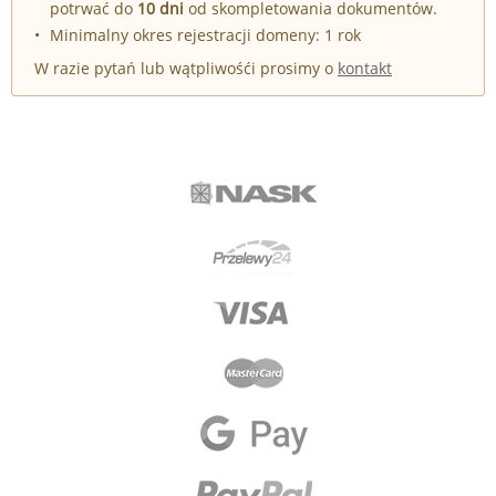
potrwać do
10 dni
od skompletowania dokumentów.
Minimalny okres rejestracji domeny: 1 rok
W razie pytań lub wątpliwośći prosimy o
kontakt